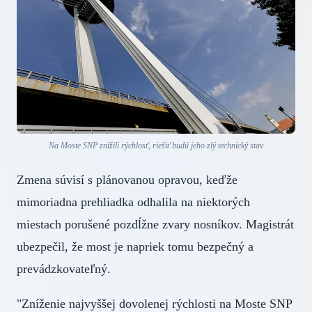
Na Moste SNP znížili rýchlosť, riešiť budú jeho zlý technický stav
Zmena súvisí s plánovanou opravou, keďže
mimoriadna prehliadka odhalila na niektorých
miestach porušené pozdĺžne zvary nosníkov. Magistrát
ubezpečil, že most je napriek tomu bezpečný a
prevádzkovateľný.
"Zníženie najvyššej dovolenej rýchlosti na Moste SNP