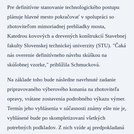
Pre definitívne stanovanie technologického postupu
plánuje hlavné mesto pokračovať v spolupráci so
zhotoviteľom mimoriadnej prehliadky mosta,
Katedrou kovových a drevených konštrukcií Stavebnej
fakulty Slovenskej technickej univerzity (STU). "Čaká
nás overenie definitívneho návrhu skúškou na
skúšobnej vzorke," priblížila Schmucková.
Na základe toho bude následne navrhnuté zadanie
pripravovaného výberového konania na zhotoviteľa
opravy, vrátane zostavenia podrobného výkazu výmer.
Termín jeho vyhlásenia v súčasnosti známy ešte nie je,
vyhlásené bude po skompletizovaní všetkých
potrebných podkladov. Z nich vzíde aj predpokladaná