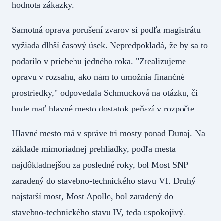
hodnota zákazky.
Samotná oprava porušení zvarov si podľa magistrátu
vyžiada dlhší časový úsek. Nepredpokladá, že by sa to
podarilo v priebehu jedného roka. "Zrealizujeme
opravu v rozsahu, ako nám to umožnia finančné
prostriedky," odpovedala Schmucková na otázku, či
bude mať hlavné mesto dostatok peňazí v rozpočte.
Hlavné mesto má v správe tri mosty ponad Dunaj. Na
základe mimoriadnej prehliadky, podľa mesta
najdôkladnejšou za posledné roky, bol Most SNP
zaradený do stavebno-technického stavu VI. Druhý
najstarší most, Most Apollo, bol zaradený do
stavebno-technického stavu IV, teda uspokojivý.