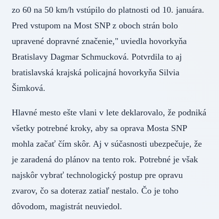
zo 60 na 50 km/h vstúpilo do platnosti od 10. januára.
Pred vstupom na Most SNP z oboch strán bolo
upravené dopravné značenie," uviedla hovorkyňa
Bratislavy Dagmar Schmucková. Potvrdila to aj
bratislavská krajská policajná hovorkyňa Silvia
Šimková.
Hlavné mesto ešte vlani v lete deklarovalo, že podniká
všetky potrebné kroky, aby sa oprava Mosta SNP
mohla začať čím skôr. Aj v súčasnosti ubezpečuje, že
je zaradená do plánov na tento rok. Potrebné je však
najskôr vybrať technologický postup pre opravu
zvarov, čo sa doteraz zatiaľ nestalo. Čo je toho
dôvodom, magistrát neuviedol.