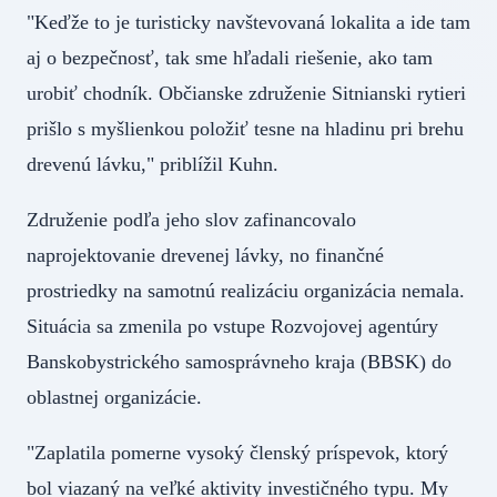
"Keďže to je turisticky navštevovaná lokalita a ide tam
aj o bezpečnosť, tak sme hľadali riešenie, ako tam
urobiť chodník. Občianske združenie Sitnianski rytieri
prišlo s myšlienkou položiť tesne na hladinu pri brehu
drevenú lávku," priblížil Kuhn.
Združenie podľa jeho slov zafinancovalo
naprojektovanie drevenej lávky, no finančné
prostriedky na samotnú realizáciu organizácia nemala.
Situácia sa zmenila po vstupe Rozvojovej agentúry
Banskobystrického samosprávneho kraja (BBSK) do
oblastnej organizácie.
"Zaplatila pomerne vysoký členský príspevok, ktorý
bol viazaný na veľké aktivity investičného typu. My