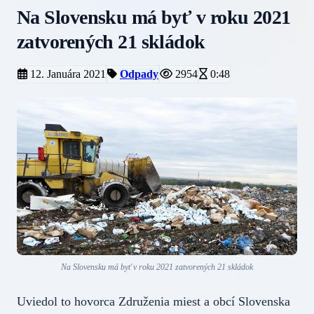
Na Slovensku má byť v roku 2021
zatvorených 21 skládok
12. Januára 2021
Odpady
2954
0:48
Na Slovensku má byť v roku 2021 zatvorených 21 skládok
Uviedol to hovorca Združenia miest a obcí Slovenska