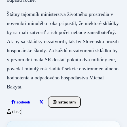
Štátny tajomník ministerstva životného prostredia v
novembri minulého roka pripustil, že niektoré skládky
by sa mali zatvoriť a ich počet nebude zanedbateľný.
Ak by sa skládky nezatvorili, tak by Slovensku hrozili
hospodárske škody. Za každú nezatvorenú skládku by
v prvom dni mala SR dostať pokutu dva milióny eur,
povedal minulý rok riaditeľ sekcie environmentálneho
hodnotenia a odpadového hospodárstva Michal
Bakyta.
Instagram
Facebook
(tasr)