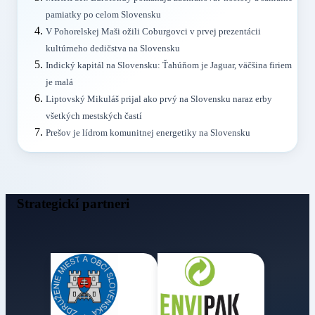
pamiatky po celom Slovensku
V Pohorelskej Maši ožili Coburgovci v prvej prezentácii
kultúrneho dedičstva na Slovensku
Indický kapitál na Slovensku: Ťahúňom je Jaguar, väčšina firiem
je malá
Liptovský Mikuláš prijal ako prvý na Slovensku naraz erby
všetkých mestských častí
Prešov je lídrom komunitnej energetiky na Slovensku
Strategickí partneri