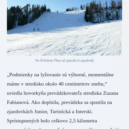
Na Štrbskom Plese už spustili tri zjazdovky
„Podmienky na lyžovanie sú výborné, momentálne
máme v stredisku okolo 40 centimetrov snehu,“
uviedla hovorkyňa prevádzkovateľa strediska Zuzana
Fabianová. Ako doplnila, prevádzka sa spustila na
zjazdovkách Junior, Turistická a Interski.
Sprístupnených bolo celkovo 2,5 kilometra