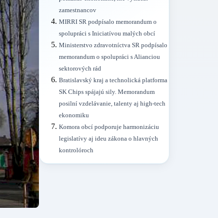
zamestnancov
MIRRI SR podpísalo memorandum o
spolupráci s Iniciatívou malých obcí
Ministerstvo zdravotníctva SR podpísalo
memorandum o spolupráci s Alianciou
sektorových rád
Bratislavský kraj a technolická platforma
SK Chips spájajú sily. Memorandum
posilní vzdelávanie, talenty aj high-tech
ekonomiku
Komora obcí podporuje harmonizáciu
legislatívy aj ideu zákona o hlavných
kontrolóroch