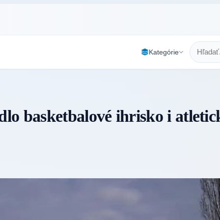
Kategórie
o basketbalové ihrisko i atletic