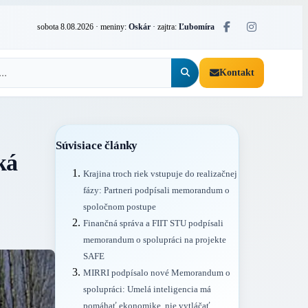
sobota 8.08.2026
· meniny:
Oskár
· zajtra:
Ľubomíra
Kontakt
Súvisiace články
ká
Krajina troch riek vstupuje do realizačnej
fázy: Partneri podpísali memorandum o
spoločnom postupe
Finančná správa a FIIT STU podpísali
memorandum o spolupráci na projekte
SAFE
MIRRI podpísalo nové Memorandum o
spolupráci: Umelá inteligencia má
pomáhať ekonomike, nie vytláčať