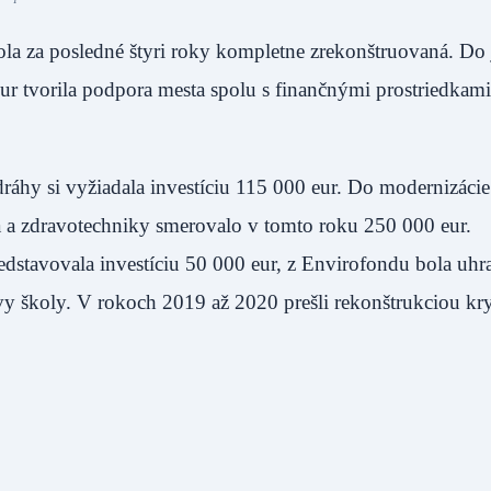
a za posledné štyri roky kompletne zrekonštruovaná. Do j
ur tvorila podpora mesta spolu s finančnými prostriedkami
ráhy si vyžiadala investíciu 115 000 eur. Do modernizácie s
ia a zdravotechniky smerovalo v tomto roku 250 000 eur.
edstavovala investíciu 50 000 eur, z Envirofondu bola uhr
y školy. V rokoch 2019 až 2020 prešli rekonštrukciou kry