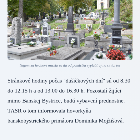
Nájom za hrobové miesta sa dá od pondelka vyplatiť aj na cintoríne
Stránkové hodiny počas "dušičkových dní" sú od 8.30
do 12.15 h a od 13.00 do 16.30 h. Pozostalí žijúci
mimo Banskej Bystrice, budú vybavení prednostne.
TASR o tom informovala hovorkyňa
banskobystrického primátora Dominika Mojžišová.