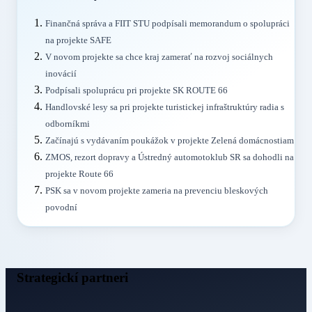
Finančná správa a FIIT STU podpísali memorandum o spolupráci
na projekte SAFE
V novom projekte sa chce kraj zamerať na rozvoj sociálnych
inovácií
Podpísali spoluprácu pri projekte SK ROUTE 66
Handlovské lesy sa pri projekte turistickej infraštruktúry radia s
odborníkmi
Začínajú s vydávaním poukážok v projekte Zelená domácnostiam
ZMOS, rezort dopravy a Ústredný automotoklub SR sa dohodli na
projekte Route 66
PSK sa v novom projekte zameria na prevenciu bleskových
povodní
Strategickí partneri