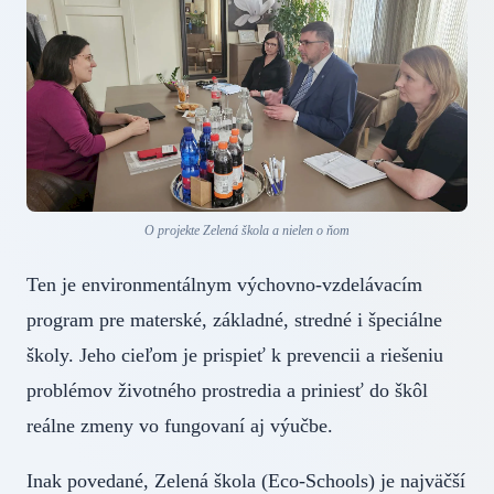
O projekte Zelená škola a nielen o ňom
Ten je environmentálnym výchovno-vzdelávacím
program pre materské, základné, stredné i špeciálne
školy. Jeho cieľom je prispieť k prevencii a riešeniu
problémov životného prostredia a priniesť do škôl
reálne zmeny vo fungovaní aj výučbe.
Inak povedané, Zelená škola (Eco-Schools) je najväčší