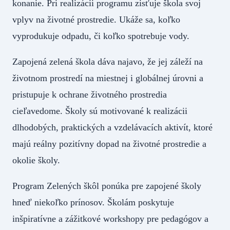
konanie. Pri realizácii programu zisťuje škola svoj
vplyv na životné prostredie. Ukáže sa, koľko
vyprodukuje odpadu, či koľko spotrebuje vody.
Zapojená zelená škola dáva najavo, že jej záleží na
životnom prostredí na miestnej i globálnej úrovni a
pristupuje k ochrane životného prostredia
cieľavedome. Školy sú motivované k realizácii
dlhodobých, praktických a vzdelávacích aktivít, ktoré
majú reálny pozitívny dopad na životné prostredie a
okolie školy.
Program Zelených škôl ponúka pre zapojené školy
hneď niekoľko prínosov. Školám poskytuje
inšpiratívne a zážitkové workshopy pre pedagógov a