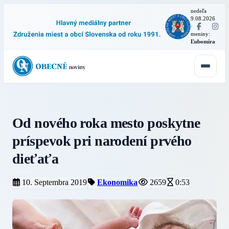
nedeľa
9.08.2026
·
meniny:
Ľubomíra
Od nového roka mesto poskytne
príspevok pri narodení prvého
dieťaťa
10. Septembra 2019
Ekonomika
2659
0:53