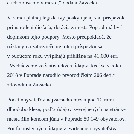
a ich zotrvanie v meste,“ dodala Zavacká.
V rámci platnej legislatívy poskytuje aj štát príspevok
pri narodení dieťaťa, dotácia z mesta Poprad má byť
doplnkom tejto podpory. Mesto predpokladá, že
náklady na zabezpečenie tohto príspevku sa
v budúcom roku vyšplhajú približne na 41.000 eur.
„Vychádzame zo štatistických údajov, keď sa v roku
2018 v Poprade narodilo prvorodičkám 206 detí,“
zdôvodnila Zavacká.
Počet obyvateľov najväčšieho mesta pod Tatrami
dlhodobo klesá, podľa údajov zverejnených na stránke
mesta žilo koncom júna v Poprade 50 149 obyvateľov.
Podľa posledných údajov z evidencie obyvateľstva