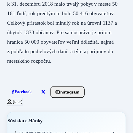
k 31. decembru 2018 malo trvalý pobyt v meste 50
161 ľudí, rok predtým to bolo 50 416 obyvateľov.
Celkový prírastok bol minulý rok na úrovni 1137 a
úbytok 1373 občanov. Pre samosprávu je pritom
hranica 50 000 obyvateľov veľmi dôležitá, najmä
z pohľadu podielových daní, a tým aj príjmov do
mestského rozpočtu.
Instagram
Facebook
(tasr)
Súvisiace články