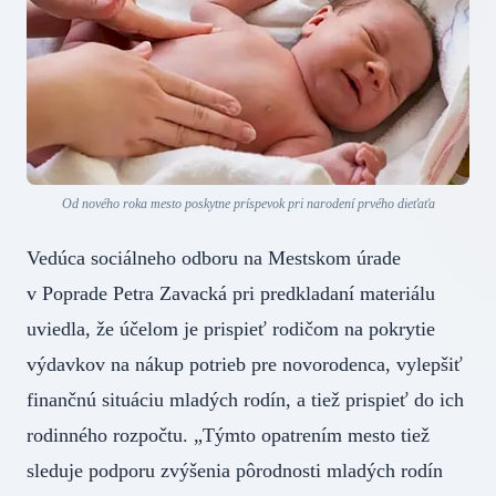
Od nového roka mesto poskytne príspevok pri narodení prvého dieťaťa
Vedúca sociálneho odboru na Mestskom úrade
v Poprade Petra Zavacká pri predkladaní materiálu
uviedla, že účelom je prispieť rodičom na pokrytie
výdavkov na nákup potrieb pre novorodenca, vylepšiť
finančnú situáciu mladých rodín, a tiež prispieť do ich
rodinného rozpočtu. „Týmto opatrením mesto tiež
sleduje podporu zvýšenia pôrodnosti mladých rodín