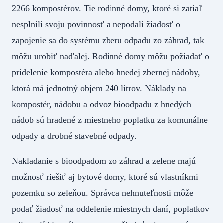
2266 kompostérov. Tie rodinné domy, ktoré si zatiaľ
nesplnili svoju povinnosť a nepodali žiadosť o
zapojenie sa do systému zberu odpadu zo záhrad, tak
môžu urobiť naďalej. Rodinné domy môžu požiadať o
pridelenie kompostéra alebo hnedej zbernej nádoby,
ktorá má jednotný objem 240 litrov. Náklady na
kompostér, nádobu a odvoz bioodpadu z hnedých
nádob sú hradené z miestneho poplatku za komunálne
odpady a drobné stavebné odpady.
Nakladanie s bioodpadom zo záhrad a zelene majú
možnosť riešiť aj bytové domy, ktoré sú vlastníkmi
pozemku so zeleňou. Správca nehnuteľnosti môže
podať žiadosť na oddelenie miestnych daní, poplatkov