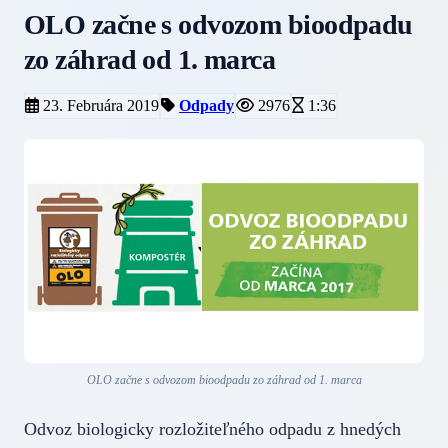
OLO začne s odvozom bioodpadu
zo záhrad od 1. marca
23. Februára 2019
Odpady
2976
1:36
OLO začne s odvozom bioodpadu zo záhrad od 1. marca
Odvoz biologicky rozložiteľného odpadu z hnedých