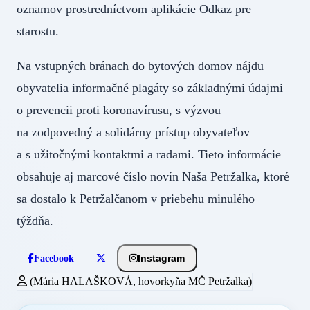
oznamov prostredníctvom aplikácie Odkaz pre
starostu.
Na vstupných bránach do bytových domov nájdu
obyvatelia informačné plagáty so základnými údajmi
o prevencii proti koronavírusu, s výzvou
na zodpovedný a solidárny prístup obyvateľov
a s užitočnými kontaktmi a radami. Tieto informácie
obsahuje aj marcové číslo novín Naša Petržalka, ktoré
sa dostalo k Petržalčanom v priebehu minulého
týždňa.
Instagram
Facebook
(Mária HALAŠKOVÁ, hovorkyňa MČ Petržalka)