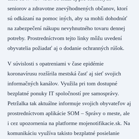
seniorov a zdravotne znevýhodnených občanov, ktorí
sú odkázaní na pomoc iných, aby sa mohli dohodnúť
na zabezpečení nákupu nevyhnutného tovaru dennej
potreby. Prostredníctvom tejto linky môžu uvedení
obyvatelia požiadať aj o dodanie ochranných rúšok.
V súvislosti s opatreniami v čase epidémie
koronavírusu rozšírila mestská časť aj sieť svojich
informačných kanálov. Využila pri tom dostupné
bezplatné ponuky IT spoločností pre samosprávy.
Petržalka tak aktuálne informuje svojich obyvateľov aj
prostredníctvom aplikácie SOM – Správy o meste, ale
i cez upozornenia na platforme mojenotifikacie.sk. Na
komunikáciu využíva takisto bezplatné posielanie