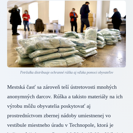
Petržalka distribuuje ochranné rúška aj vďaka pomoci obyvateľov
Mestská časť sa zároveň teší ústretovosti mnohých
anonymných darcov. Rúška a takisto materiály na ich
výrobu môžu obyvatelia poskytovať aj
prostredníctvom zbernej nádoby umiestnenej vo
vestibule miestneho úradu v Technopole, ktorá je