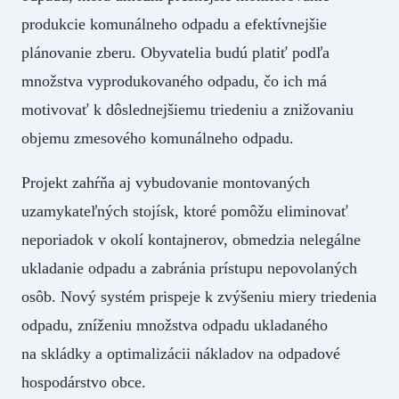
produkcie komunálneho odpadu a efektívnejšie
plánovanie zberu. Obyvatelia budú platiť podľa
množstva vyprodukovaného odpadu, čo ich má
motivovať k dôslednejšiemu triedeniu a znižovaniu
objemu zmesového komunálneho odpadu.
Projekt zahŕňa aj vybudovanie montovaných
uzamykateľných stojísk, ktoré pomôžu eliminovať
neporiadok v okolí kontajnerov, obmedzia nelegálne
ukladanie odpadu a zabránia prístupu nepovolaných
osôb. Nový systém prispeje k zvýšeniu miery triedenia
odpadu, zníženiu množstva odpadu ukladaného
na skládky a optimalizácii nákladov na odpadové
hospodárstvo obce.