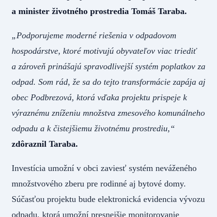
a minister životného prostredia Tomáš Taraba.
„Podporujeme moderné riešenia v odpadovom
hospodárstve, ktoré motivujú obyvateľov viac triediť
a zároveň prinášajú spravodlivejší systém poplatkov za
odpad. Som rád, že sa do tejto transformácie zapája aj
obec Podbrezová, ktorá vďaka projektu prispeje k
výraznému zníženiu množstva zmesového komunálneho
odpadu a k čistejšiemu životnému prostrediu,“
zdôraznil Taraba.
Investícia umožní v obci zaviesť systém neváženého
množstvového zberu pre rodinné aj bytové domy.
Súčasťou projektu bude elektronická evidencia vývozu
odpadu, ktorá umožní presnejšie monitorovanie