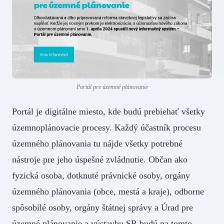
Portál pre územné plánovanie
Portál je digitálne miesto, kde budú prebiehať všetky
územnoplánovacie procesy. Každý účastník procesu
územného plánovania tu nájde všetky potrebné
nástroje pre jeho úspešné zvládnutie. Občan ako
fyzická osoba, dotknuté právnické osoby, orgány
územného plánovania (obce, mestá a kraje), odborne
spôsobilé osoby, orgány štátnej správy a Úrad pre
územné plánovanie a výstavbu SR budú na tomto