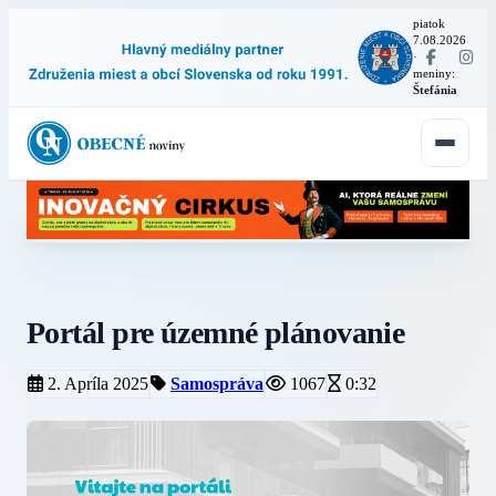
piatok
7.08.2026
·
meniny:
Štefánia
Portál pre územné plánovanie
2. Apríla 2025
Samospráva
1067
0:32