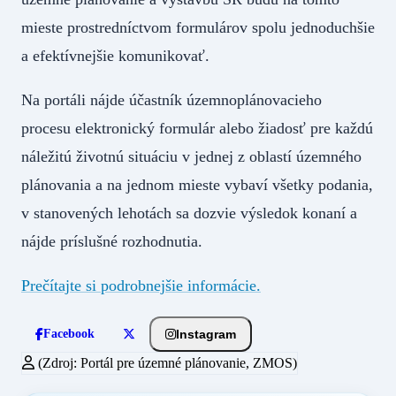
mieste prostredníctvom formulárov spolu jednoduchšie
a efektívnejšie komunikovať.
Na portáli nájde účastník územnoplánovacieho
procesu elektronický formulár alebo žiadosť pre každú
náležitú životnú situáciu v jednej z oblastí územného
plánovania a na jednom mieste vybaví všetky podania,
v stanovených lehotách sa dozvie výsledok konaní a
nájde príslušné rozhodnutia.
Prečítajte si podrobnejšie informácie.
Instagram
Facebook
(Zdroj: Portál pre územné plánovanie, ZMOS)