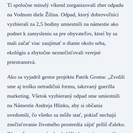
Tí spoločne minulý víkend zorganizovali zber odpadu
na Vodnom diele Žilina. Odpad, ktorý dobrovoľníci
vyzbierali za 2,5 hodiny umiestnili na námestie ako
podnet k zamysleniu sa pre obyvateľov, ktorí by sa
mali začať viac zaujímať o dianie okolo seba,
ekológiu a zbytočne neznečisťovali verejné
priestranstvá.
Ako sa vyjadril gestor projektu Patrik Groma: „Zvolili
sme aj trošku netradičnú formu, takzvaný guerilla
marketing. Všetok vyzbieraný odpad sme umiestnili
na Námestie Andreja Hlinku, aby si občania
uvedomili, čo všetko sa môže stať, pokiaľ nechajú
znečisťovanie životného prostredia zájsť príliš ďaleko.