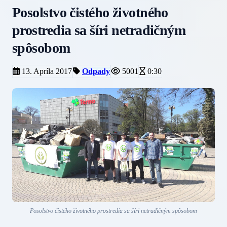
Posolstvo čistého životného
prostredia sa šíri netradičným
spôsobom
13. Apríla 2017
Odpady
5001
0:30
Posolstvo čistého životného prostredia sa šíri netradičným spôsobom