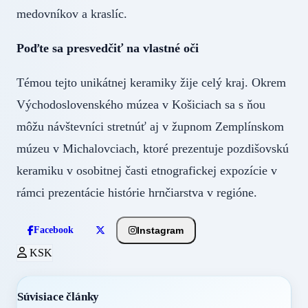
medovníkov a kraslíc.
Poďte sa presvedčiť na vlastné oči
Témou tejto unikátnej keramiky žije celý kraj. Okrem
Východoslovenského múzea v Košiciach sa s ňou
môžu návštevníci stretnúť aj v župnom Zemplínskom
múzeu v Michalovciach, ktoré prezentuje pozdišovskú
keramiku v osobitnej časti etnografickej expozície v
rámci prezentácie histórie hrnčiarstva v regióne.
Instagram
Facebook
KSK
Súvisiace články