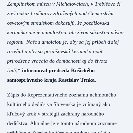
Zemplínskom múzeu v Michalovciach, v Trebišove či
živý odkaz hrnčiarov združených pod Gemerským
osvetovým strediskom dokazujú, že pozdišovská
keramika nie je minulosťou, ale živou súčasťou nášho
regiónu. Našou ambíciou je, aby sa jej príbeh ďalej
rozvíjal a aby sa pozdišovská keramika opäť
prirodzene vracala do domácností aj do života
ľudí,“
informoval predseda Košického
samosprávneho kraja Rastislav Trnka.
Zápis do Reprezentatívneho zoznamu nehmotného
kultúrneho dedičstva Slovenska je vnímaný ako
kľúčový krok v stratégii záchrany národného
dedičstva. Aktuálne je v tomto národnom zozname
približne päťdesiat kultúrnych prvkov, za všetky