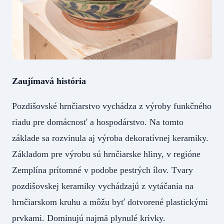
Zaujímavá história
Pozdišovské hrnčiarstvo vychádza z výroby funkčného
riadu pre domácnosť a hospodárstvo. Na tomto
základe sa rozvinula aj výroba dekoratívnej keramiky.
Základom pre výrobu sú hrnčiarske hliny, v regióne
Zemplína prítomné v podobe pestrých ílov. Tvary
pozdišovskej keramiky vychádzajú z vytáčania na
hrnčiarskom kruhu a môžu byť dotvorené plastickými
prvkami. Dominujú najmä plynulé krivky.