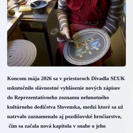
Koncom mája 2026 sa v priestoroch Divadla SĽUK
uskutočnilo slávnostné vyhlásenie nových zápisov
do Reprezentatívneho zoznamu nehmotného
kultúrneho dedičstva Slovenska, medzi ktoré sa už
natrvalo zaznamenalo aj pozdišovské hrnčiarstvo,
čím sa začala nová kapitola v snahe o jeho