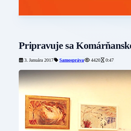
Pripravuje sa Komárňans
3. Januára 2017
Samospráva
4420
0:47