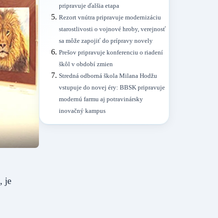
pripravuje ďalšia etapa
Rezort vnútra pripravuje modernizáciu
starostlivosti o vojnové hroby, verejnosť
sa môže zapojiť do prípravy novely
Prešov pripravuje konferenciu o riadení
škôl v období zmien
Stredná odborná škola Milana Hodžu
vstupuje do novej éry: BBSK pripravuje
modernú farmu aj potravinársky
inovačný kampus
 je