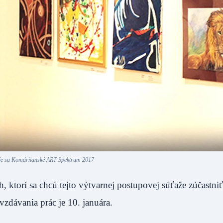
je sa Komárňanské ART Spektrum 2017
torí sa chcú tejto výtvarnej postupovej súťaže zúčastniť,
dovzdávania prác je 10. januára.