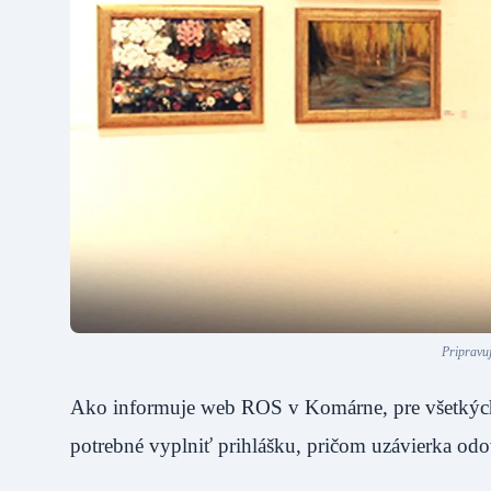
Pripravu
Ako informuje web ROS v Komárne, pre všetkých, k
potrebné vyplniť prihlášku, pričom uzávierka o