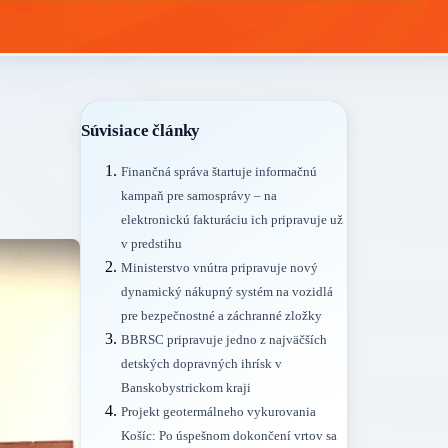
Súvisiace články
Finančná správa štartuje informačnú
kampaň pre samosprávy – na
elektronickú fakturáciu ich pripravuje už
v predstihu
Ministerstvo vnútra pripravuje nový
dynamický nákupný systém na vozidlá
pre bezpečnostné a záchranné zložky
BBRSC pripravuje jedno z najväčších
detských dopravných ihrísk v
Banskobystrickom kraji
Projekt geotermálneho vykurovania
Košíc: Po úspešnom dokončení vrtov sa