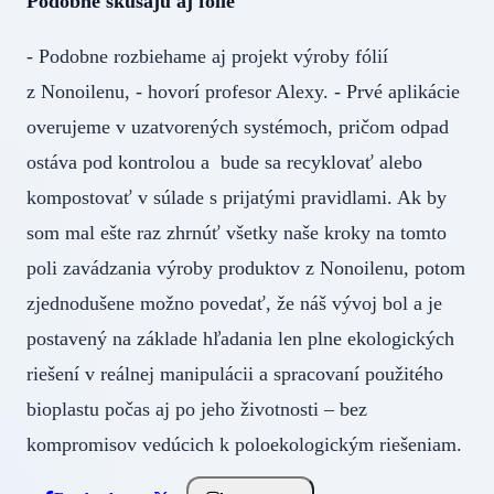
Podobne skúšajú aj fólie
- Podobne rozbiehame aj projekt výroby fólií
z Nonoilenu, - hovorí profesor Alexy. - Prvé aplikácie
overujeme v uzatvorených systémoch, pričom odpad
ostáva pod kontrolou a bude sa recyklovať alebo
kompostovať v súlade s prijatými pravidlami. Ak by
som mal ešte raz zhrnúť všetky naše kroky na tomto
poli zavádzania výroby produktov z Nonoilenu, potom
zjednodušene možno povedať, že náš vývoj bol a je
postavený na základe hľadania len plne ekologických
riešení v reálnej manipulácii a spracovaní použitého
bioplastu počas aj po jeho životnosti – bez
kompromisov vedúcich k poloekologickým riešeniam.