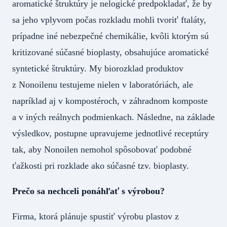
aromatické štruktúry je nelogické predpokladať, že by
sa jeho vplyvom počas rozkladu mohli tvoriť ftaláty,
prípadne iné nebezpečné chemikálie, kvôli ktorým sú
kritizované súčasné bioplasty, obsahujúce aromatické
syntetické štruktúry. My biorozklad produktov
z Nonoilenu testujeme nielen v laboratóriách, ale
napríklad aj v kompostéroch, v záhradnom komposte
a v iných reálnych podmienkach. Následne, na základe
výsledkov, postupne upravujeme jednotlivé receptúry
tak, aby Nonoilen nemohol spôsobovať podobné
ťažkosti pri rozklade ako súčasné tzv. bioplasty.
Prečo sa nechceli ponáhľať s výrobou?
Firma, ktorá plánuje spustiť výrobu plastov z