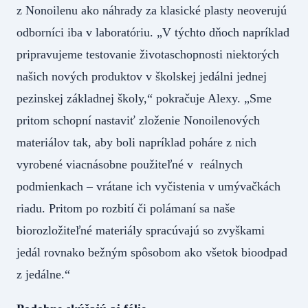
z Nonoilenu ako náhrady za klasické plasty neoverujú
odborníci iba v laboratóriu. „V týchto dňoch napríklad
pripravujeme testovanie životaschopnosti niektorých
našich nových produktov v školskej jedálni jednej
pezinskej základnej školy,“ pokračuje Alexy. „Sme
pritom schopní nastaviť zloženie Nonoilenových
materiálov tak, aby boli napríklad poháre z nich
vyrobené viacnásobne použiteľné v reálnych
podmienkach – vrátane ich vyčistenia v umývačkách
riadu. Pritom po rozbití či polámaní sa naše
biorozložiteľné materiály spracúvajú so zvyškami
jedál rovnako bežným spôsobom ako všetok bioodpad
z jedálne.“