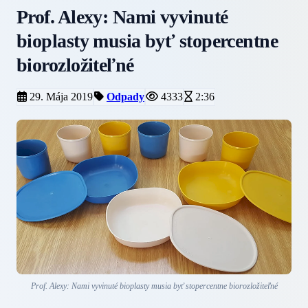
Prof. Alexy: Nami vyvinuté
bioplasty musia byť stopercentne
biorozložiteľné
29. Mája 2019
Odpady
4333
2:36
Prof. Alexy: Nami vyvinuté bioplasty musia byť stopercentne biorozložiteľné