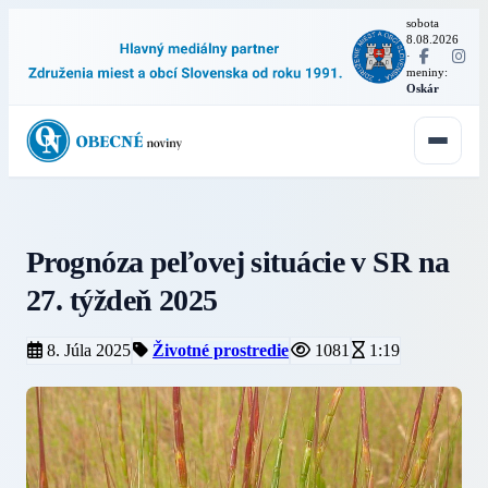
sobota
8.08.2026
·
meniny:
Oskár
Prognóza peľovej situácie v SR na
27. týždeň 2025
8. Júla 2025
Životné prostredie
1081
1:19