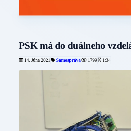
PSK má do duálneho vzdelá
14. Júna 2021
Samospráva
1799
1:34