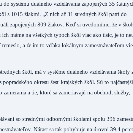
u do systému duálneho vzdelávania zapojených 35 štátnyc
l s 1015 žiakmi. „Z nich až 31 stredných škôl patrí do
 duáli zapojených 809 žiakov. Keď si uvedomíme, že v ško
ich máme na všetkých typoch škôl viac ako tisíc, je to ne
iť remeslo, a že im to vďaka lokálnym zamestnávateľom vi
.
stredných škôl, má v systéme duálneho vzdelávania školy 
z popradského okresu šesť krajských škôl. Sú to najčastejš
 zamerania a tie, ktoré sa zameriavajú na obchod, služby,
lávaní so strednými odbornými školami spolu 396 zamest
tnávateľov. Nárast sa tak pohybuje na úrovni 39,4 perce