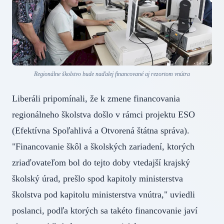
Regionálne školstvo bude naďalej financované aj rezortom vnútra
Liberáli pripomínali, že k zmene financovania
regionálneho školstva došlo v rámci projektu ESO
(Efektívna Spoľahlivá a Otvorená štátna správa).
"Financovanie škôl a školských zariadení, ktorých
zriaďovateľom bol do tejto doby vtedajší krajský
školský úrad, prešlo spod kapitoly ministerstva
školstva pod kapitolu ministerstva vnútra," uviedli
poslanci, podľa ktorých sa takéto financovanie javí