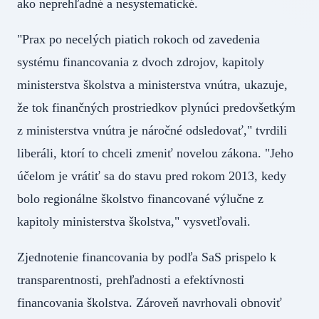
ako neprehľadné a nesystematické.
"Prax po necelých piatich rokoch od zavedenia
systému financovania z dvoch zdrojov, kapitoly
ministerstva školstva a ministerstva vnútra, ukazuje,
že tok finančných prostriedkov plynúci predovšetkým
z ministerstva vnútra je náročné odsledovať," tvrdili
liberáli, ktorí to chceli zmeniť novelou zákona. "Jeho
účelom je vrátiť sa do stavu pred rokom 2013, kedy
bolo regionálne školstvo financované výlučne z
kapitoly ministerstva školstva," vysvetľovali.
Zjednotenie financovania by podľa SaS prispelo k
transparentnosti, prehľadnosti a efektívnosti
financovania školstva. Zároveň navrhovali obnoviť