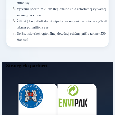
autobusy
Výtvarné spektrum 2026: Regionálne kolo celoštátnej výtvarnej
súťaže je otvorené
Žilinský kraj hľadá dobré nápady: na regionálne dotácie vyčlenil
takmer pol milióna eur
Do Bratislavskej regionálnej dotačnej schémy prišlo takmer 550
žiadostí
Strategickí partneri