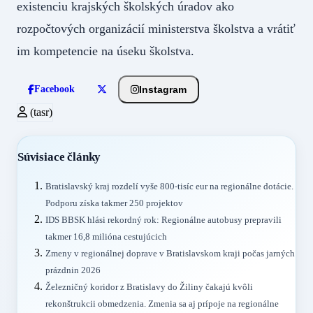
existenciu krajských školských úradov ako
rozpočtových organizácií ministerstva školstva a vrátiť
im kompetencie na úseku školstva.
Instagram
Facebook
(tasr)
Súvisiace články
Bratislavský kraj rozdelí vyše 800-tisíc eur na regionálne dotácie.
Podporu získa takmer 250 projektov
IDS BBSK hlási rekordný rok: Regionálne autobusy prepravili
takmer 16,8 milióna cestujúcich
Zmeny v regionálnej doprave v Bratislavskom kraji počas jarných
prázdnin 2026
Železničný koridor z Bratislavy do Žiliny čakajú kvôli
rekonštrukcii obmedzenia. Zmenia sa aj prípoje na regionálne