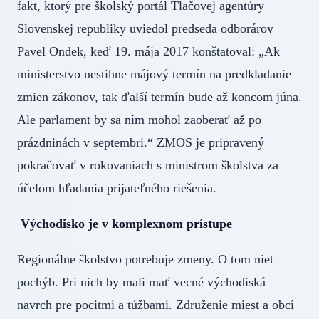
fakt, ktorý pre školský portál Tlačovej agentúry
Slovenskej republiky uviedol predseda odborárov
Pavel Ondek, keď 19. mája 2017 konštatoval: „Ak
ministerstvo nestihne májový termín na predkladanie
zmien zákonov, tak ďalší termín bude až koncom júna.
Ale parlament by sa ním mohol zaoberať až po
prázdninách v septembri.“ ZMOS je pripravený
pokračovať v rokovaniach s ministrom školstva za
účelom hľadania prijateľného riešenia.
Východisko je v komplexnom prístupe
Regionálne školstvo potrebuje zmeny. O tom niet
pochýb. Pri nich by mali mať vecné východiská
navrch pre pocitmi a túžbami. Združenie miest a obcí