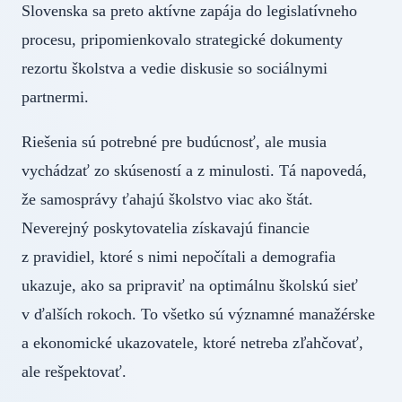
Slovenska sa preto aktívne zapája do legislatívneho
procesu, pripomienkovalo strategické dokumenty
rezortu školstva a vedie diskusie so sociálnymi
partnermi.
Riešenia sú potrebné pre budúcnosť, ale musia
vychádzať zo skúseností a z minulosti. Tá napovedá,
že samosprávy ťahajú školstvo viac ako štát.
Neverejný poskytovatelia získavajú financie
z pravidiel, ktoré s nimi nepočítali a demografia
ukazuje, ako sa pripraviť na optimálnu školskú sieť
v ďalších rokoch. To všetko sú významné manažérske
a ekonomické ukazovatele, ktoré netreba zľahčovať,
ale rešpektovať.