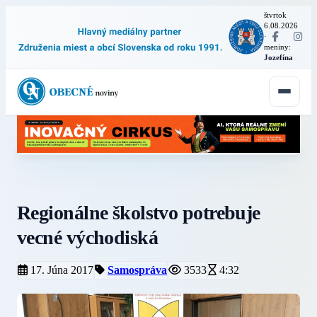
štvrtok
6.08.2026
·
meniny:
Jozefína
Regionálne školstvo potrebuje
vecné východiská
17. Júna 2017
Samospráva
3533
4:32