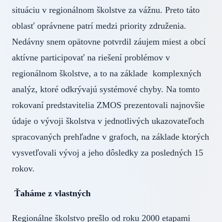
situáciu v regionálnom školstve za vážnu. Preto táto
oblasť oprávnene patrí medzi priority združenia.
Nedávny snem opätovne potvrdil záujem miest a obcí
aktívne participovať na riešení problémov v
regionálnom školstve, a to na základe komplexných
analýz, ktoré odkrývajú systémové chyby. Na tomto
rokovaní predstavitelia ZMOS prezentovali najnovšie
údaje o vývoji školstva v jednotlivých ukazovateľoch
spracovaných prehľadne v grafoch, na základe ktorých
vysvetľovali vývoj a jeho dôsledky za posledných 15
rokov.
Ťaháme z vlastných
Regionálne školstvo prešlo od roku 2000 etapami