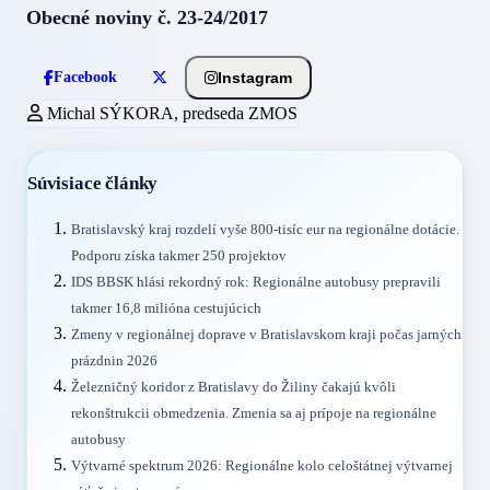
Obecné noviny č. 23-24/2017
Instagram
Facebook
Michal SÝKORA, predseda ZMOS
Súvisiace články
Bratislavský kraj rozdelí vyše 800-tisíc eur na regionálne dotácie.
Podporu získa takmer 250 projektov
IDS BBSK hlási rekordný rok: Regionálne autobusy prepravili
takmer 16,8 milióna cestujúcich
Zmeny v regionálnej doprave v Bratislavskom kraji počas jarných
prázdnin 2026
Železničný koridor z Bratislavy do Žiliny čakajú kvôli
rekonštrukcii obmedzenia. Zmenia sa aj prípoje na regionálne
autobusy
Výtvarné spektrum 2026: Regionálne kolo celoštátnej výtvarnej