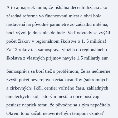
A to aj napriek tomu, že fiškálna decentralizácia ako
zásadná reforma vo financovaní miest a obcí bola
nastavená na pôvodné parametre zo začiatku milénia,
hoci vývoj je dnes niekde inde. Veď odvtedy sa zvýšil
počet žiakov v regionálnom školstve o 1, 5 milióna!
Za 12 rokov tak samospráva vložila do regionálneho
školstva z vlastných príjmov navyše 1,5 miliardy eur.
Samospráva sa borí tiež s problémom, že sa neúmerne
zvýšil počet neverejných zriaďovateľov (súkromných
a cirkevných) škôl, centier voľného času, základných
umeleckých škôl, ktorým mestá a obce posúvajú
peniaze napriek tomu, že pôvodne sa s tým nepočítalo.
Okrem toho začali neuveriteľným tempom vznikať