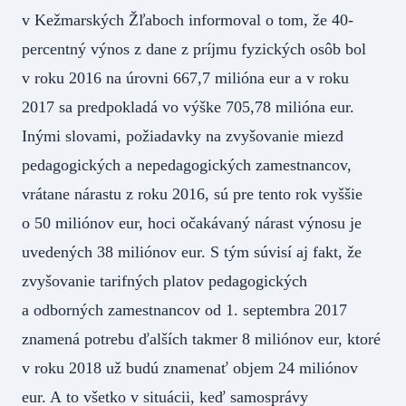
v Kežmarských Žľaboch informoval o tom, že 40-
percentný výnos z dane z príjmu fyzických osôb bol
v roku 2016 na úrovni 667,7 milióna eur a v roku
2017 sa predpokladá vo výške 705,78 milióna eur.
Inými slovami, požiadavky na zvyšovanie miezd
pedagogických a nepedagogických zamestnancov,
vrátane nárastu z roku 2016, sú pre tento rok vyššie
o 50 miliónov eur, hoci očakávaný nárast výnosu je
uvedených 38 miliónov eur. S tým súvisí aj fakt, že
zvyšovanie tarifných platov pedagogických
a odborných zamestnancov od 1. septembra 2017
znamená potrebu ďalších takmer 8 miliónov eur, ktoré
v roku 2018 už budú znamenať objem 24 miliónov
eur. A to všetko v situácii, keď samosprávy