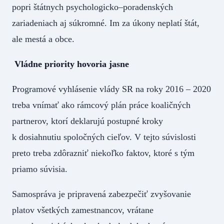
popri štátnych psychologicko–poradenských
zariadeniach aj súkromné. Im za úkony neplatí štát,
ale mestá a obce.
Vládne priority hovoria jasne
Programové vyhlásenie vlády SR na roky 2016 – 2020
treba vnímať ako rámcový plán práce koaličných
partnerov, ktorí deklarujú postupné kroky
k dosiahnutiu spoločných cieľov. V tejto súvislosti
preto treba zdôrazniť niekoľko faktov, ktoré s tým
priamo súvisia.
Samospráva je pripravená zabezpečiť zvyšovanie
platov všetkých zamestnancov, vrátane