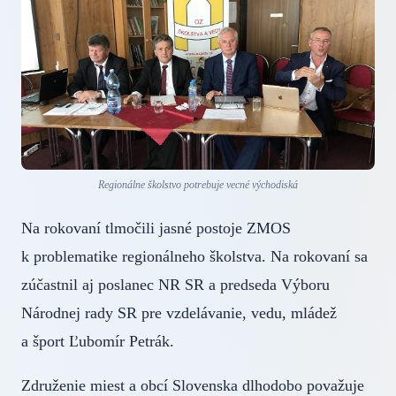
Regionálne školstvo potrebuje vecné východiská
Na rokovaní tlmočili jasné postoje ZMOS
k problematike regionálneho školstva. Na rokovaní sa
zúčastnil aj poslanec NR SR a predseda Výboru
Národnej rady SR pre vzdelávanie, vedu, mládež
a šport Ľubomír Petrák.
Združenie miest a obcí Slovenska dlhodobo považuje