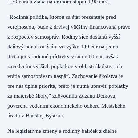
1,70 eura a žiaka na druhom stupni 1,90 eura.
"Rodinná politika, ktorou sa štát prezentuje pred
verejnosťou, bude z drvivej väčšiny financovaná práve
z rozpočtov samospráv. Rodiny síce dostanú vyšší
daňový bonus od štátu vo výške 140 eur na jedno
dieťa plus rodinné prídavky v sume 60 eur, avšak
zavedením vyšších poplatkov v oblasti školstva ich
vrátia samosprávam naspäť. Zachovanie školstva je
pre nás úplná priorita, preto je nutné upraviť poplatky
za materské školy," zdôvodnila Zuzana Detková,
poverená vedením ekonomického odboru Mestského
úradu v Banskej Bystrici.
Na legislatívne zmeny a rodinný balíček z dielne