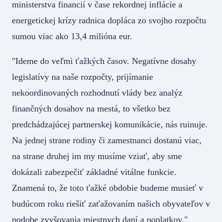
ministerstva financií v čase rekordnej inflácie a
energetickej krízy radnica dopláca zo svojho rozpočtu
sumou viac ako 13,4 milióna eur.
"Ideme do veľmi ťažkých časov. Negatívne dosahy
legislatívy na naše rozpočty, prijímanie
nekoordinovaných rozhodnutí vlády bez analýz
finančných dosahov na mestá, to všetko bez
predchádzajúcej partnerskej komunikácie, nás ruinuje.
Na jednej strane rodiny či zamestnanci dostanú viac,
na strane druhej im my musíme vziať, aby sme
dokázali zabezpečiť základné vitálne funkcie.
Znamená to, že toto ťažké obdobie budeme musieť v
budúcom roku riešiť zaťažovaním našich obyvateľov v
podobe zvyšovania miestnych daní a poplatkov,"