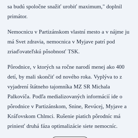
sa budú spoločne snažiť urobiť maximum," doplnil
primátor.
Nemocnicu v Partizánskom vlastní mesto a v nájme ju
má Svet zdravia, nemocnica v Myjave patrí pod
zriaďovateľskú pôsobnosť TSK.
Pôrodnice, v ktorých sa ročne narodí menej ako 400
detí, by mali skončiť od nového roka. Vyplýva to z
vyjadrení štátneho tajomníka MZ SR Michala
Palkoviča. Podľa medializovaných informácií ide o
pôrodnice v Partizánskom, Snine, Revúcej, Myjave a
Kráľovskom Chlmci. Rušenie piatich pôrodníc má
priniesť druhá fáza optimalizácie siete nemocníc.