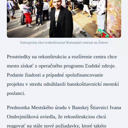
Samospráva chce zrekonštruovať Komunitné centrum na Šobove
Prostriedky na rekonštrukciu a rozšírenie centra chce
mesto získať z operačného programu Ľudské zdroje.
Podanie žiadosti a prípadné spolufinancovanie
projektu v stredu odsúhlasili banskoštiavnickí mestskí
poslanci.
Prednostka Mestského úradu v Banskej Štiavnici Ivana
Ondrejmišková uviedla, že rekonštrukciou chcú
reagovať na stále nové požiadavky, ktoré takéto