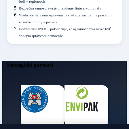
ľudí v regiónoch
Bezpečná samospráva je o tandeme štátu a komunálu
Vláda preplatí samosprávam náklady za záchranné práce pri
zosuvoch pôdy a požiari
Hodnotenie INEKO potvrdzuje, že aj samospráva môže byť
dobrým správcom nemocníc
Strategickí partneri