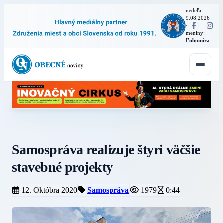
nedeľa
9.08.2026
·
meniny:
Ľubomíra
Samospráva realizuje štyri väčšie
stavebné projekty
12. Októbra 2020
Samospráva
1979
0:44