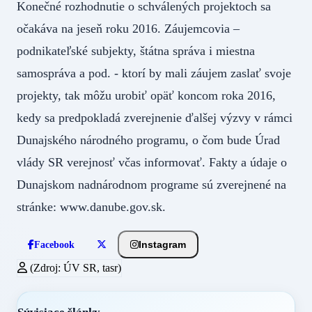
Konečné rozhodnutie o schválených projektoch sa
očakáva na jeseň roku 2016. Záujemcovia –
podnikateľské subjekty, štátna správa i miestna
samospráva a pod. - ktorí by mali záujem zaslať svoje
projekty, tak môžu urobiť opäť koncom roka 2016,
kedy sa predpokladá zverejnenie ďalšej výzvy v rámci
Dunajského národného programu, o čom bude Úrad
vlády SR verejnosť včas informovať. Fakty a údaje o
Dunajskom nadnárodnom programe sú zverejnené na
stránke: www.danube.gov.sk.
Instagram
Facebook
(Zdroj: ÚV SR, tasr)