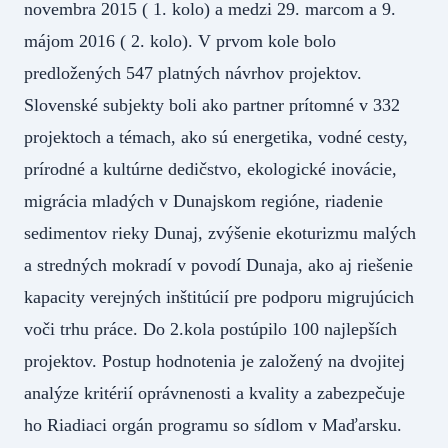
novembra 2015 ( 1. kolo) a medzi 29. marcom a 9.
májom 2016 ( 2. kolo). V prvom kole bolo
predložených 547 platných návrhov projektov.
Slovenské subjekty boli ako partner prítomné v 332
projektoch a témach, ako sú energetika, vodné cesty,
prírodné a kultúrne dedičstvo, ekologické inovácie,
migrácia mladých v Dunajskom regióne, riadenie
sedimentov rieky Dunaj, zvýšenie ekoturizmu malých
a stredných mokradí v povodí Dunaja, ako aj riešenie
kapacity verejných inštitúcií pre podporu migrujúcich
voči trhu práce. Do 2.kola postúpilo 100 najlepších
projektov. Postup hodnotenia je založený na dvojitej
analýze kritérií oprávnenosti a kvality a zabezpečuje
ho Riadiaci orgán programu so sídlom v Maďarsku.