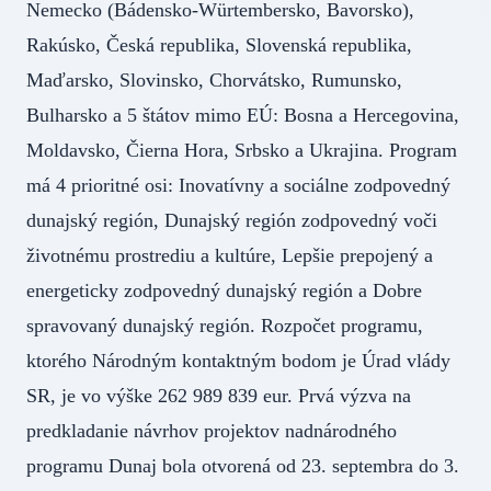
Nemecko (Bádensko-Würtembersko, Bavorsko),
Rakúsko, Česká republika, Slovenská republika,
Maďarsko, Slovinsko, Chorvátsko, Rumunsko,
Bulharsko a 5 štátov mimo EÚ: Bosna a Hercegovina,
Moldavsko, Čierna Hora, Srbsko a Ukrajina. Program
má 4 prioritné osi: Inovatívny a sociálne zodpovedný
dunajský región, Dunajský región zodpovedný voči
životnému prostrediu a kultúre, Lepšie prepojený a
energeticky zodpovedný dunajský región a Dobre
spravovaný dunajský región. Rozpočet programu,
ktorého Národným kontaktným bodom je Úrad vlády
SR, je vo výške 262 989 839 eur. Prvá výzva na
predkladanie návrhov projektov nadnárodného
programu Dunaj bola otvorená od 23. septembra do 3.