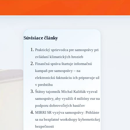
Súvisiace články
Praktický sprievodca pre samosprávy pri
zvládaní klimatických hrozieb
Finančná správa štartuje informačnú
kampaň pre samosprávy – na
elektronickú fakturáciu ich pripravuje už
v predstihu
Štátny tajomník Michal Kaliňák vyzval
samosprávy, aby využili 4 milióny eur na
podporu dobrovoľných hasičov
MIRRI SR vyzýva samosprávy: Prihláste
sa na bezplatné workshopy kybernetickej
bezpečnosti