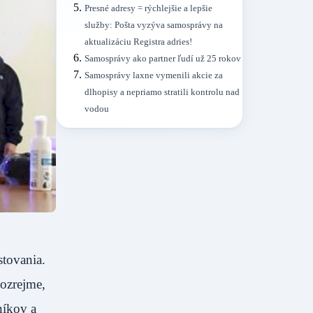
Presné adresy = rýchlejšie a lepšie
služby: Pošta vyzýva samosprávy na
aktualizáciu Registra adries!
Samosprávy ako partner ľudí už 25 rokov
Samosprávy laxne vymenili akcie za
dlhopisy a nepriamo stratili kontrolu nad
vodou
stovania.
ozrejme,
níkov a