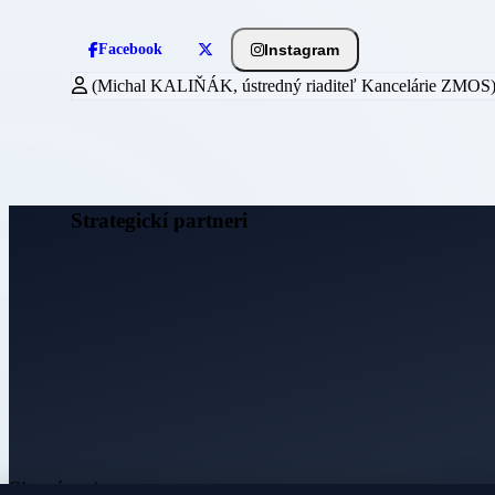
Instagram
Facebook
(Michal KALIŇÁK, ústredný riaditeľ Kancelárie ZMOS
Strategickí partneri
Obecné noviny