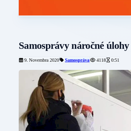
Samosprávy náročné úlohy p
9. Novembra 2020
Samospráva
4118
0:51