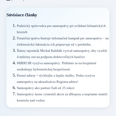
Súvisiace články
Praktický sprievodca pre samosprávy pri zvládaní klimatických
hrozieb
Finančná správa štartuje informačnú kampaň pre samosprávy – na
elektronickú fakturáciu ich pripravuje už v predstihu
Štátny tajomník Michal Kaliňák vyzval samosprávy, aby využili
4 milióny eur na podporu dobrovoľných hasičov
MIRRI SR vyzýva samosprávy: Prihláste sa na bezplatné
workshopy kybernetickej bezpečnosti
Presné adresy = rýchlejšie a lepšie služby: Pošta vyzýva
samosprávy na aktualizáciu Registra adries!
Samosprávy ako partner ľudí už 25 rokov
Samosprávy laxne vymenili akcie za dlhopisy a nepriamo stratili
kontrolu nad vodou