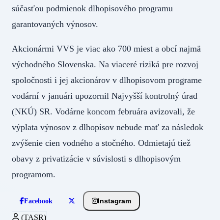
súčasťou podmienok dlhopisového programu
garantovaných výnosov.
Akcionármi VVS je viac ako 700 miest a obcí najmä
východného Slovenska. Na viaceré riziká pre rozvoj
spoločnosti i jej akcionárov v dlhopisovom programe
vodární v januári upozornil Najvyšší kontrolný úrad
(NKÚ) SR. Vodárne koncom februára avizovali, že
výplata výnosov z dlhopisov nebude mať za následok
zvýšenie cien vodného a stočného. Odmietajú tiež
obavy z privatizácie v súvislosti s dlhopisovým
programom.
Instagram
Facebook
(TASR)