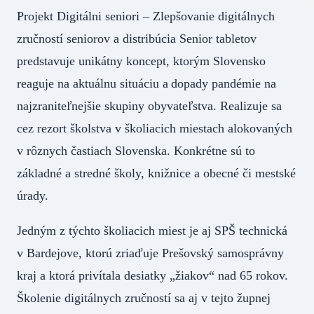
Projekt Digitálni seniori – Zlepšovanie digitálnych
zručností seniorov a distribúcia Senior tabletov
predstavuje unikátny koncept, ktorým Slovensko
reaguje na aktuálnu situáciu a dopady pandémie na
najzraniteľnejšie skupiny obyvateľstva. Realizuje sa
cez rezort školstva v školiacich miestach alokovaných
v rôznych častiach Slovenska. Konkrétne sú to
základné a stredné školy, knižnice a obecné či mestské
úrady.
Jedným z týchto školiacich miest je aj SPŠ technická
v Bardejove, ktorú zriaďuje Prešovský samosprávny
kraj a ktorá privítala desiatky „žiakov“ nad 65 rokov.
Školenie digitálnych zručností sa aj v tejto župnej