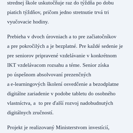
strednej škole uskutočňuje raz do týždňa po dobu
piatich týždňov, pričom jedno stretnutie trvá tri
vyučovacie hodiny.
Prebieha v dvoch úrovniach a to pre začiatočníkov
a pre pokročilých a je bezplatné. Pre každé sedenie je
pre seniorov pripravené vzdelávanie v konkrétnom
IKT vzdelávacom rozsahu a téme. Senior získa
po úspešnom absolvovaní prezenčných
a e‑learningových školení osvedčenie a bezodplatne
digitálne zariadenie v podobe tabletu do osobného
vlastníctva, a to pre ďalší rozvoj nadobudnutých
digitálnych zručností.
Projekt je realizovaný Ministerstvom investícií,