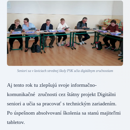
Seniori sa v laviciach strednej školy PSK učia digitálnym zručnostiam
Aj tento rok tu zlepšujú svoje informačno-
komunikačné zručnosti cez štátny projekt Digitálni
seniori a učia sa pracovať s technickým zariadením.
Po úspešnom absolvovaní školenia sa stanú majiteľmi
tabletov.