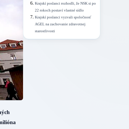
Krajskí poslanci rozhodli, že NSK si po
22 rokoch postaví vlastné sídlo
Krajskí poslanci vyzvali spoločnosť
AGEL na zachovanie zdravotnej
starostlivosti
ných
milióna