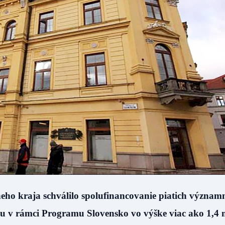
eho kraja schválilo spolufinancovanie piatich význam
u v rámci Programu Slovensko vo výške viac ako 1,4 