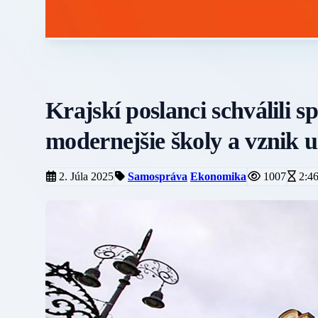
Krajskí poslanci schválili 
modernejšie školy a vznik
2. Júla 2025
Samospráva
Ekonomika
1007
2:4