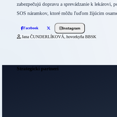
zabezpečujú dopravu a sprevádzanie k lekárovi, 
SOS náramkov, ktoré môžu ľuďom žijúcim osamel
Instagram
Facebook
Jana ČUNDERLÍKOVÁ, hovorkyňa BBSK
Strategickí partneri