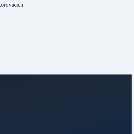
torovacích