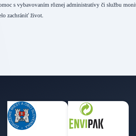
pomoc s vybavovaním rôznej administratívy či službu moni
o zachrániť život.