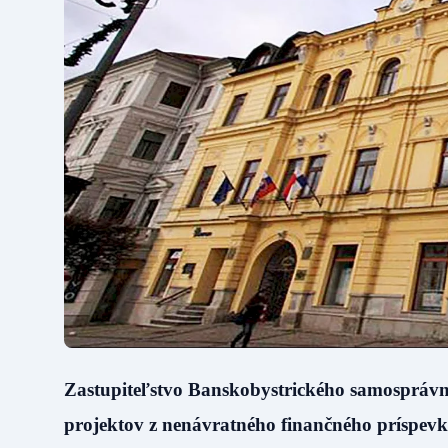
Zastupiteľstvo Banskobystrického samosprávn
projektov z nenávratného finančného príspevk