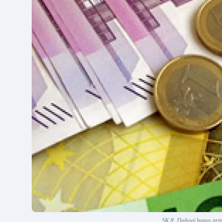
SK 8: Daňový bonus pripr