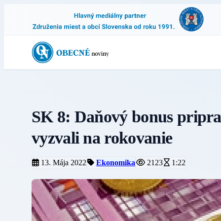
SK 8: Daňový bonus priprav
vyzvali na rokovanie
13. Mája 2022
Ekonomika
2123
1:22