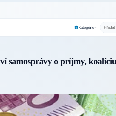
Kategórie
í samosprávy o príjmy, koalíci