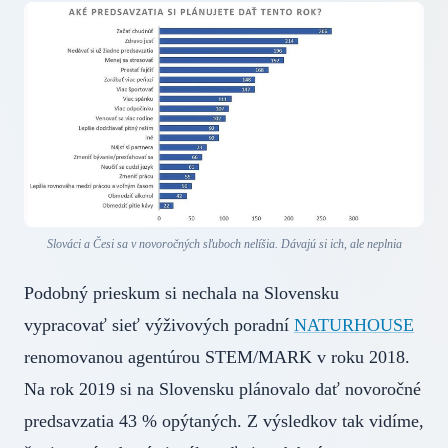
Slováci a Česi sa v novoročných sľuboch nelíšia. Dávajú si ich, ale neplnia
Podobný prieskum si nechala na Slovensku
vypracovať sieť výživových poradní
NATURHOUSE
renomovanou agentúrou STEM/MARK v roku 2018.
Na rok 2019 si na Slovensku plánovalo dať novoročné
predsavzatia 43 % opýtaných. Z výsledkov tak vidíme,