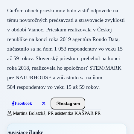
Cieľom oboch prieskumov bolo zistiť odpovede na
tému novoročných predsavzatí a stravovacie zvyklosti
v období Vianoc. Prieskum realizovala v Českej
republike na konci roka 2019 agentúra Rondo Data,
zúčastnilo sa na ňom 1 053 respondentov vo veku 15
až 59 rokov. Slovenský prieskum prebehol na konci
roka 2018, realizovala ho spoločnosť STEM/MARK
pre NATURHOUSE a zúčastnilo sa na ňom
504 respondentov vo veku 15 až 59 rokov.
Instagram
Facebook
Martina Bolatzká, PR asistentka KAŠPAR PR
Súvisiace články