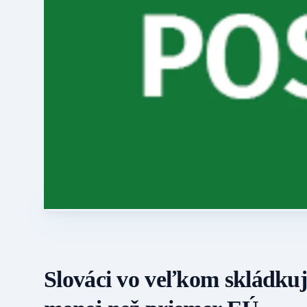
Slováci vo veľkom skládk