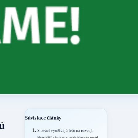
Súvisiace články
ú
Slováci využívajú leto na rozvoj.