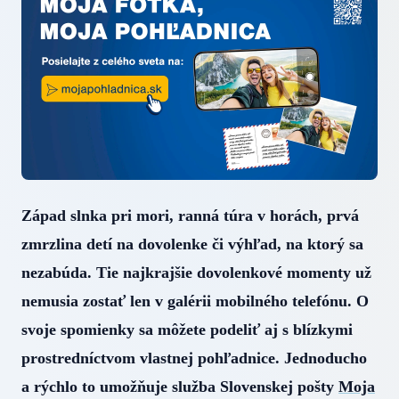
Západ slnka pri mori, ranná túra v horách, prvá
zmrzlina detí na dovolenke či výhľad, na ktorý sa
nezabúda. Tie najkrajšie dovolenkové momenty už
nemusia zostať len v galérii mobilného telefónu. O
svoje spomienky sa môžete podeliť aj s blízkymi
prostredníctvom vlastnej pohľadnice. Jednoducho
a rýchlo to umožňuje služba Slovenskej pošty
Moja