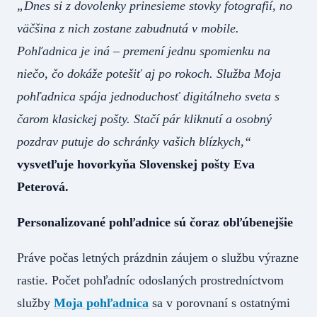
„Dnes si z dovolenky prinesieme stovky fotografií, no
väčšina z nich zostane zabudnutá v mobile.
Pohľadnica je iná – premení jednu spomienku na
niečo, čo dokáže potešiť aj po rokoch. Služba Moja
pohľadnica spája jednoduchosť digitálneho sveta s
čarom klasickej pošty. Stačí pár kliknutí a osobný
pozdrav putuje do schránky vašich blízkych,“
vysvetľuje hovorkyňa Slovenskej pošty Eva
Peterová.
Personalizované pohľadnice sú čoraz obľúbenejšie
Práve počas letných prázdnin záujem o službu výrazne
rastie. Počet pohľadníc odoslaných prostredníctvom
služby
Moja pohľadnica
sa v porovnaní s ostatnými