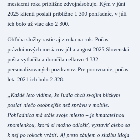
mesiacmi roka približne zdvojnásobuje. Kým v júni
2025 klienti poslali približne 1 300 pohľadníc, v júli
ich bolo už viac ako 2 300.
Obľuba služby rastie aj z roka na rok. Počas
prázdninových mesiacov júl a august 2025 Slovenská
pošta vytlačila a doručila celkovo 4 332
personalizovaných pozdravov. Pre porovnanie, počas
leta 2021 ich bolo 2 828.
„Každé leto vidíme, že ľudia chcú svojim blízkym
poslať niečo osobnejšie než správu v mobile.
Pohľadnica má stále svoje miesto – je hmatateľnou
spomienkou, ktorú si možno odložiť, vystaviť alebo sa
k nej po rokoch vrátiť. Aj preto záujem o službu Moja