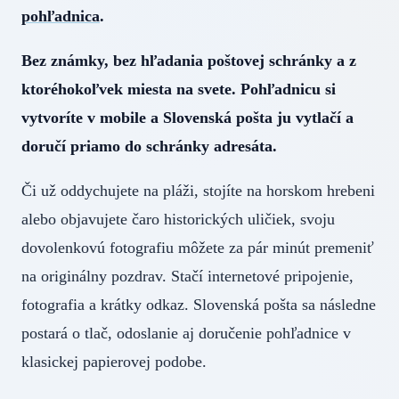
pohľadnica
.
Bez známky, bez hľadania poštovej schránky a z
ktoréhokoľvek miesta na svete. Pohľadnicu si
vytvoríte v mobile a Slovenská pošta ju vytlačí a
doručí priamo do schránky adresáta.
Či už oddychujete na pláži, stojíte na horskom hrebeni
alebo objavujete čaro historických uličiek, svoju
dovolenkovú fotografiu môžete za pár minút premeniť
na originálny pozdrav. Stačí internetové pripojenie,
fotografia a krátky odkaz. Slovenská pošta sa následne
postará o tlač, odoslanie aj doručenie pohľadnice v
klasickej papierovej podobe.