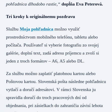
pohľadnica dlhodobo rastie,“
dopĺňa Eva Peterová.
Tri kroky k originálnemu pozdravu
Službu
Moja pohľadnica
možno využiť
prostredníctvom mobilného telefónu, tabletu alebo
počítača. Používateľ si vyberie fotografiu zo svojej
galérie, doplní text, zadá adresu príjemcu a zvolí si
jeden z troch formátov – A6, A5 alebo DL.
Za službu možno zaplatiť platobnou kartou alebo
Poštovou kartou. Slovenská pošta následne pohľadnicu
vytlačí a doručí adresátovi. V rámci Slovenska ju
spravidla doručí do troch pracovných dní od
objednania, pri zásielkach do zahraničia závisí lehota