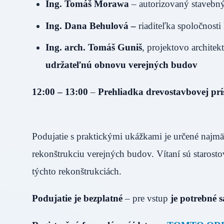
Ing. Tomáš Morawa
– autorizovaný stavebný 
Ing. Dana Behulová –
riaditeľka spoločnosti
Ing. arch. Tomáš Guniš
, projektovo archite
udržateľnú obnovu verejných budov
12:00 – 13:00
–
Prehliadka drevostavbovej prí
Podujatie s praktickými ukážkami je určené najmä 
rekonštrukciu verejných budov. Vítaní sú starostov
týchto rekonštrukciách.
Podujatie je bezplatné
– pre vstup
je potrebné s