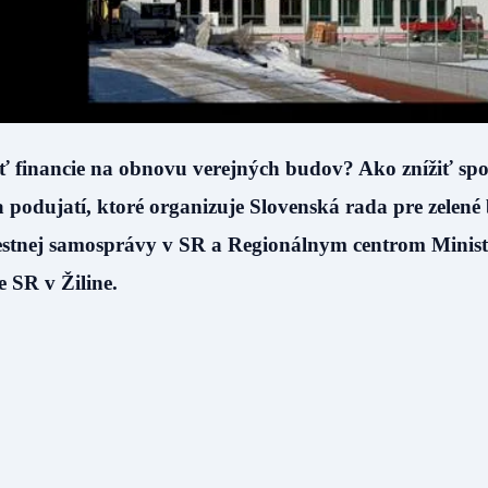
 financie na obnovu verejných budov? Ako znížiť sp
 podujatí, ktoré organizuje Slovenská rada pre zelené
estnej samosprávy v SR a Regionálnym centrom Minist
e SR v Žiline.