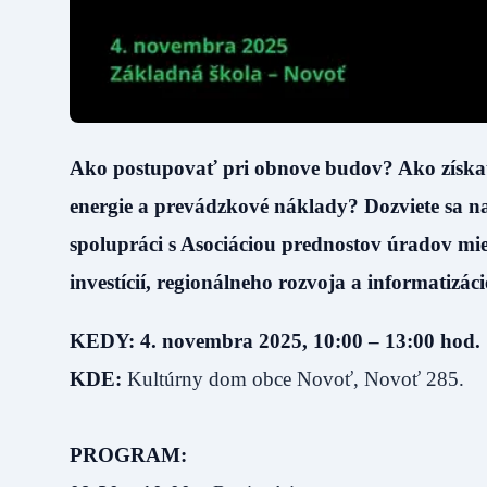
Ako postupovať pri obnove budov? Ako získať
energie a prevádzkové náklady? Dozviete sa na
spolupráci s Asociáciou prednostov úradov mi
investícií, regionálneho rozvoja a informatizáci
KEDY:
4. novembra 2025, 10:00 – 13:00 hod.
KDE:
Kultúrny dom obce Novoť, Novoť 285.
PROGRAM: