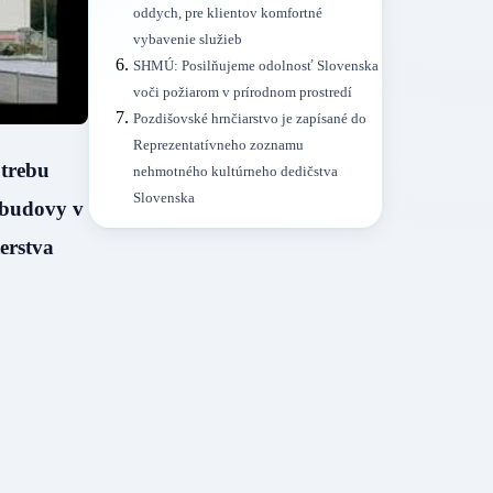
oddych, pre klientov komfortné
vybavenie služieb
SHMÚ: Posilňujeme odolnosť Slovenska
voči požiarom v prírodnom prostredí
Pozdišovské hrnčiarstvo je zapísané do
Reprezentatívneho zoznamu
otrebu
nehmotného kultúrneho dedičstva
Slovenska
 budovy v
erstva