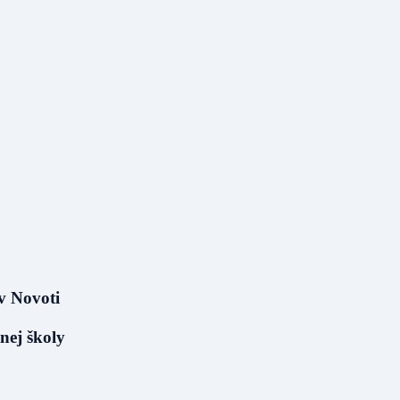
v Novoti
nej školy