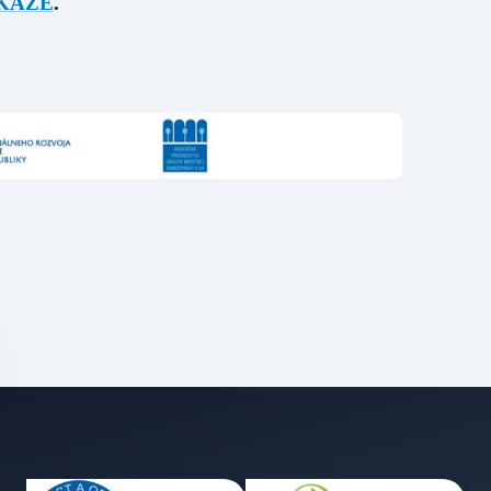
KAZE
.