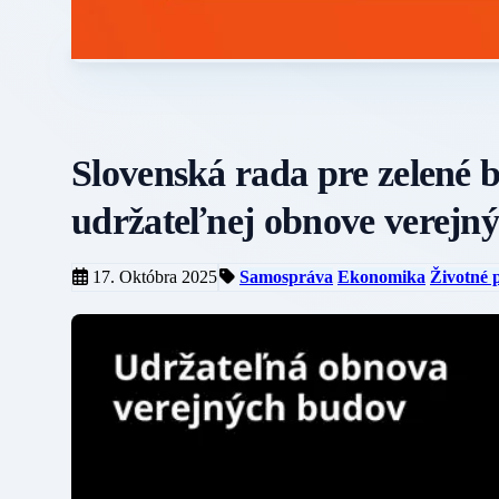
Slovenská rada pre zelené 
udržateľnej obnove verejn
17. Októbra 2025
Samospráva
Ekonomika
Životné 