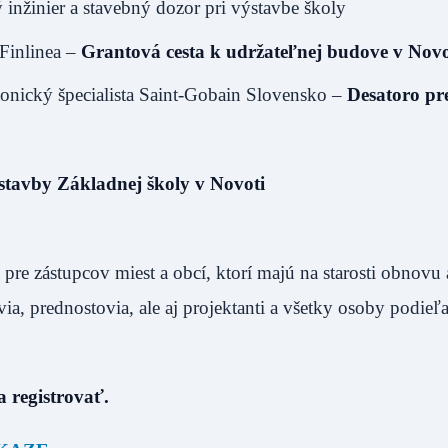
inžinier a stavebný dozor pri výstavbe školy
 Finlinea –
Grantová cesta k udržateľnej budove v Nov
ktonický špecialista Saint-Gobain Slovensko –
Desatoro pr
stavby Základnej školy v Novoti
pre zástupcov miest a obcí, ktorí majú na starosti obnovu 
ia, prednostovia, ale aj projektanti a všetky osoby podieľa
a registrovať.