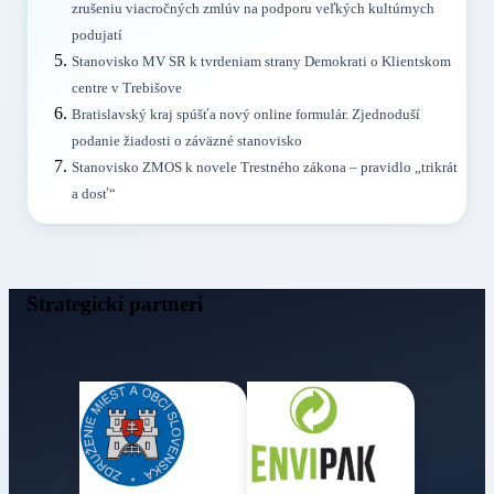
zrušeniu viacročných zmlúv na podporu veľkých kultúrnych
podujatí
Stanovisko MV SR k tvrdeniam strany Demokrati o Klientskom
centre v Trebišove
Bratislavský kraj spúšťa nový online formulár. Zjednoduší
podanie žiadosti o záväzné stanovisko
Stanovisko ZMOS k novele Trestného zákona – pravidlo „trikrát
a dosť“
Strategickí partneri