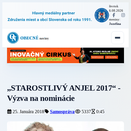
štvrtok
6.08.2026
·
meniny:
Jozefína
„STAROSTLIVÝ ANJEL 2017“ -
Výzva na nominácie
25. Januára 2018
Samospráva
5337
0:45