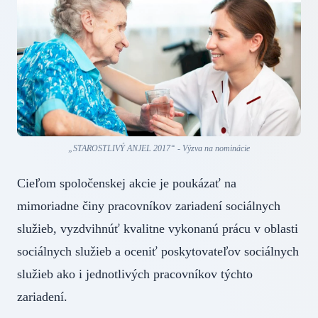
„STAROSTLIVÝ ANJEL 2017“ - Výzva na nominácie
Cieľom spoločenskej akcie je poukázať na
mimoriadne činy pracovníkov zariadení sociálnych
služieb, vyzdvihnúť kvalitne vykonanú prácu v oblasti
sociálnych služieb a oceniť poskytovateľov sociálnych
služieb ako i jednotlivých pracovníkov týchto
zariadení.