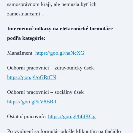
samosprávnom kraji, ale nemusia byť ich
zamestnancami .
Internetové odkazy na elektronické formuláre
podľa kategórie:
Manažment
https://goo.gl/haNcXG
Odborní pracovníci – zdravotnícky úsek
https://goo.gl/oGRtCN
Odborní pracovníci – sociálny úsek
https://goo.gl/kV8BRd
Ostatní pracovníci
https://goo.gl/bfdKGg
Po vyplnení sa formulár odošle kliknutím na tlačidlo