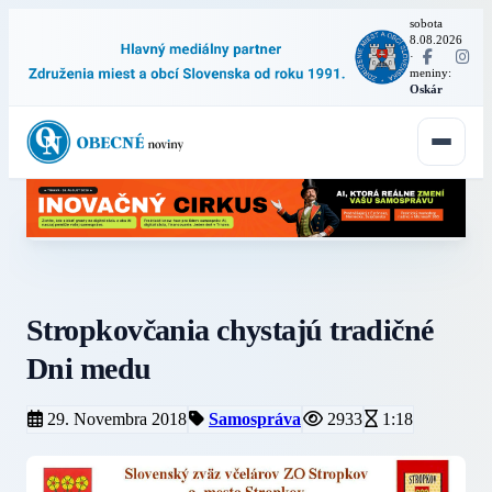
sobota
8.08.2026
·
meniny:
Oskár
Stropkovčania chystajú tradičné
Dni medu
29. Novembra 2018
Samospráva
2933
1:18