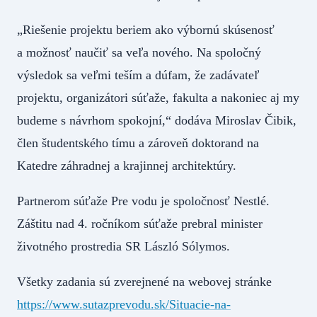
„Riešenie projektu beriem ako výbornú skúsenosť
a možnosť naučiť sa veľa nového. Na spoločný
výsledok sa veľmi teším a dúfam, že zadávateľ
projektu, organizátori súťaže, fakulta a nakoniec aj my
budeme s návrhom spokojní,“ dodáva Miroslav Čibik,
člen študentského tímu a zároveň doktorand na
Katedre záhradnej a krajinnej architektúry.
Partnerom súťaže Pre vodu je spoločnosť Nestlé.
Záštitu nad 4. ročníkom súťaže prebral minister
životného prostredia SR László Sólymos.
Všetky zadania sú zverejnené na webovej stránke
https://www.sutazprevodu.sk/Situacie-na-