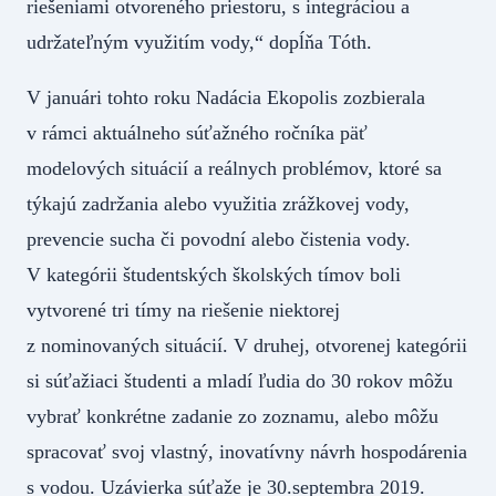
riešeniami otvoreného priestoru, s integráciou a
udržateľným využitím vody,“ dopĺňa Tóth.
V januári tohto roku Nadácia Ekopolis zozbierala
v rámci aktuálneho súťažného ročníka päť
modelových situácií a reálnych problémov, ktoré sa
týkajú zadržania alebo využitia zrážkovej vody,
prevencie sucha či povodní alebo čistenia vody.
V kategórii študentských školských tímov boli
vytvorené tri tímy na riešenie niektorej
z nominovaných situácií. V druhej, otvorenej kategórii
si súťažiaci študenti a mladí ľudia do 30 rokov môžu
vybrať konkrétne zadanie zo zoznamu, alebo môžu
spracovať svoj vlastný, inovatívny návrh hospodárenia
s vodou. Uzávierka súťaže je 30.septembra 2019.