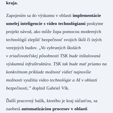
kraja.
Zapojením sa do výskumu v oblasti
implementácie
umelej inteligencie s video technológiami
poskytne
projekt návod, ako môže župa pomocou moderných
technológií zlepšiť bezpečnosť svojich škôl či iných
verejných budov. „
Vo vybraných školách
v zriaďovateľskej pôsobnosti TSK bude inštalovaná
výskumná infraštruktúra. TSK tak bude mať priamo na
konkrétnom príklade možnosť vidieť najnovšie
možnosti využitia video technológie a AI v oblasti
bezpečnosti,”
doplnil Gabriel Vlk.
Ďalší pracovný balík, ktorého je kraj súčasťou, sa
zaoberá
automatizáciou procesov v oblasti