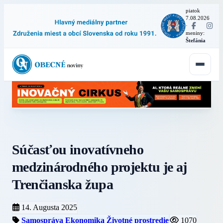
piatok
7.08.2026
·
meniny:
Štefánia
Súčasťou inovatívneho
medzinárodného projektu je aj
Trenčianska župa
14. Augusta 2025
Samospráva
Ekonomika
Životné prostredie
1070