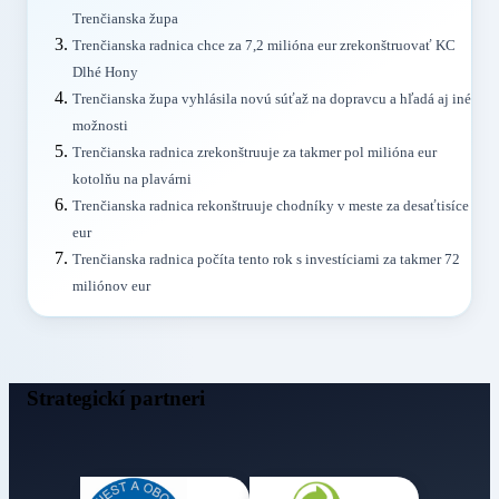
Trenčianska župa
Trenčianska radnica chce za 7,2 milióna eur zrekonštruovať KC
Dlhé Hony
Trenčianska župa vyhlásila novú súťaž na dopravcu a hľadá aj iné
možnosti
Trenčianska radnica zrekonštruuje za takmer pol milióna eur
kotolňu na plavárni
Trenčianska radnica rekonštruuje chodníky v meste za desaťtisíce
eur
Trenčianska radnica počíta tento rok s investíciami za takmer 72
miliónov eur
Strategickí partneri