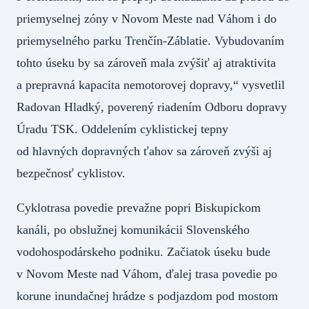
priemyselnej zóny v Novom Meste nad Váhom i do
priemyselného parku Trenčín-Záblatie. Vybudovaním
tohto úseku by sa zároveň mala zvýšiť aj atraktivita
a prepravná kapacita nemotorovej dopravy,“ vysvetlil
Radovan Hladký, poverený riadením Odboru dopravy
Úradu TSK. Oddelením cyklistickej tepny
od hlavných dopravných ťahov sa zároveň zvýši aj
bezpečnosť cyklistov.
Cyklotrasa povedie prevažne popri Biskupickom
kanáli, po obslužnej komunikácii Slovenského
vodohospodárskeho podniku. Začiatok úseku bude
v Novom Meste nad Váhom, ďalej trasa povedie po
korune inundačnej hrádze s podjazdom pod mostom