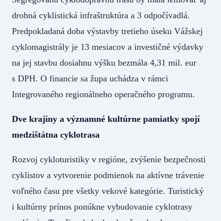
drobná cyklistická infraštruktúra a 3 odpočívadlá.
Predpokladaná doba výstavby tretieho úseku Vážskej
cyklomagistrály je 13 mesiacov a investičné výdavky
na jej stavbu dosiahnu výšku bezmála 4,31 mil. eur
s DPH. O financie sa župa uchádza v rámci
Integrovaného regionálneho operačného programu.
Dve krajiny a významné kultúrne pamiatky spojí
medzištátna cyklotrasa
Rozvoj cykloturistiky v regióne, zvýšenie bezpečnosti
cyklistov a vytvorenie podmienok na aktívne trávenie
voľného času pre všetky vekové kategórie. Turistický
i kultúrny prínos ponúkne vybudovanie cyklotrasy