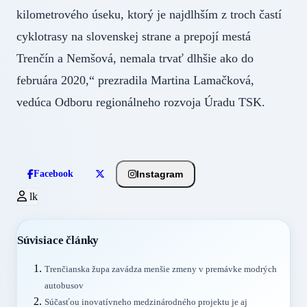
kilometrového úseku, ktorý je najdlhším z troch častí
cyklotrasy na slovenskej strane a prepojí mestá
Trenčín a Nemšová, nemala trvať dlhšie ako do
februára 2020,“ prezradila Martina Lamačková,
vedúca Odboru regionálneho rozvoja Úradu TSK.
Instagram
Facebook
lk
Súvisiace články
Trenčianska župa zavádza menšie zmeny v premávke modrých
autobusov
Súčasťou inovatívneho medzinárodného projektu je aj