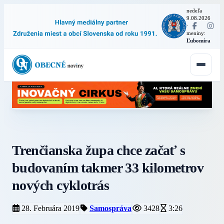
nedeľa
9.08.2026
·
meniny:
Ľubomíra
Trenčianska župa chce začať s
budovaním takmer 33 kilometrov
nových cyklotrás
28. Februára 2019
Samospráva
3428
3:26