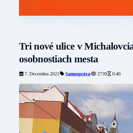
Tri nové ulice v Michalov
osobnostiach mesta
7. Decembra 2021
Samospráva
2739
0:40