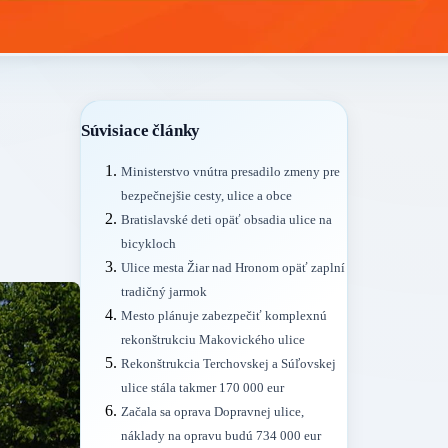
Súvisiace články
Ministerstvo vnútra presadilo zmeny pre
bezpečnejšie cesty, ulice a obce
Bratislavské deti opäť obsadia ulice na
bicykloch
Ulice mesta Žiar nad Hronom opäť zaplní
tradičný jarmok
Mesto plánuje zabezpečiť komplexnú
rekonštrukciu Makovického ulice
Rekonštrukcia Terchovskej a Súľovskej
ulice stála takmer 170 000 eur
Začala sa oprava Dopravnej ulice,
náklady na opravu budú 734 000 eur