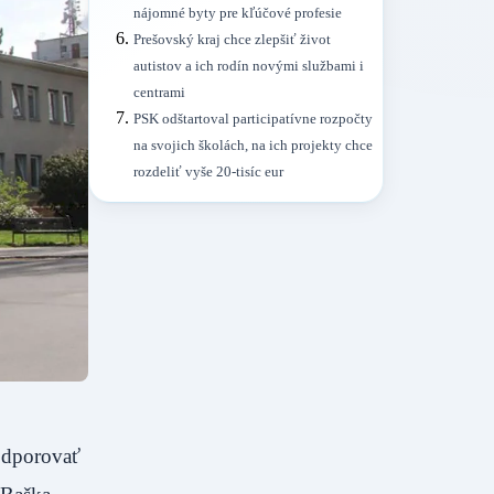
nájomné byty pre kľúčové profesie
Prešovský kraj chce zlepšiť život
autistov a ich rodín novými službami i
centrami
PSK odštartoval participatívne rozpočty
na svojich školách, na ich projekty chce
rozdeliť vyše 20-tisíc eur
podporovať