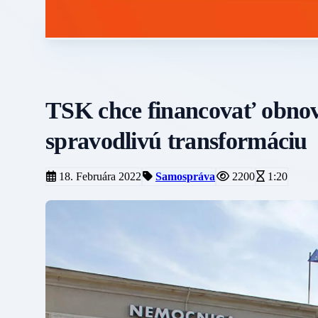
TSK chce financovať obnov
spravodlivú transformáciu
18. Februára 2022
Samospráva
2200
1:20