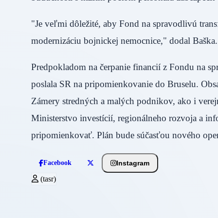
"Je veľmi dôležité, aby Fond na spravodlivú tran
modernizáciu bojnickej nemocnice," dodal Baška.
Predpokladom na čerpanie financií z Fondu na spra
poslala SR na pripomienkovanie do Bruselu. Obsa
Zámery stredných a malých podnikov, ako i verejn
Ministerstvo investícií, regionálneho rozvoja a in
pripomienkovať. Plán bude súčasťou nového ope
Instagram
Facebook
(tasr)