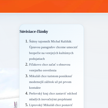
Súvisiace články
Štátny tajomník Michal Kaliňák:
Úpravou paragrafov chceme umocniť
bezpečie na verejných kultúrnych
podujatiach
Fiľakovo chce začať s obnovou
verejného osvetlenia
Mikuláš chce turistom ponúknuť
modernejší zážitok už pri prvom
kontakte
Prešovský kraj chce zastaviť odchod
mladých inovačnými projektami
Liptovský Mikuláš chce postaviť