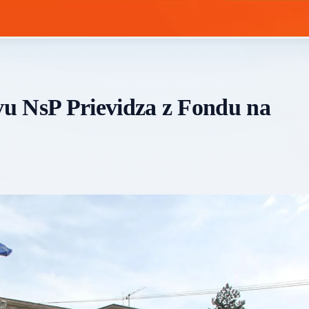
u NsP Prievidza z Fondu na