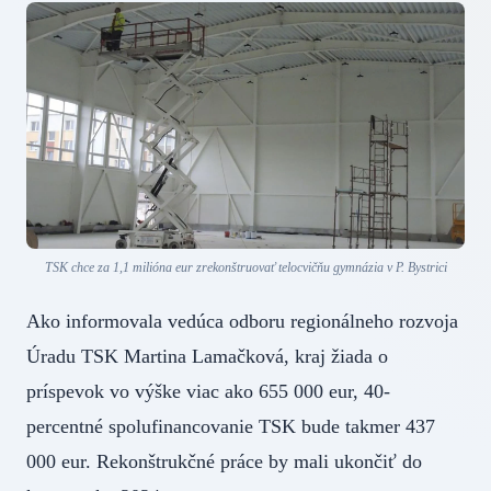
TSK chce za 1,1 milióna eur zrekonštruovať telocvičňu gymnázia v P. Bystrici
Ako informovala vedúca odboru regionálneho rozvoja
Úradu TSK Martina Lamačková, kraj žiada o
príspevok vo výške viac ako 655 000 eur, 40-
percentné spolufinancovanie TSK bude takmer 437
000 eur. Rekonštrukčné práce by mali ukončiť do