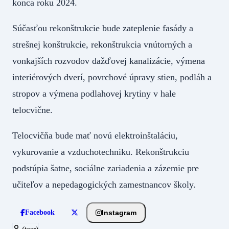
konca roku 2024.
Súčasťou rekonštrukcie bude zateplenie fasády a
strešnej konštrukcie, rekonštrukcia vnútorných a
vonkajších rozvodov dažďovej kanalizácie, výmena
interiérových dverí, povrchové úpravy stien, podláh a
stropov a výmena podlahovej krytiny v hale
telocvične.
Telocvičňa bude mať novú elektroinštaláciu,
vykurovanie a vzduchotechniku. Rekonštrukciu
podstúpia šatne, sociálne zariadenia a zázemie pre
učiteľov a nepedagogických zamestnancov školy.
Instagram
Facebook