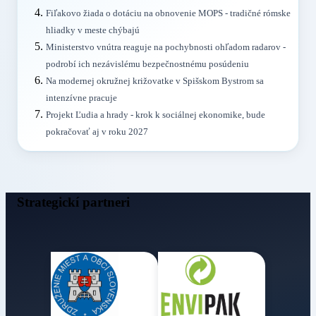
Fiľakovo žiada o dotáciu na obnovenie MOPS - tradičné rómske
hliadky v meste chýbajú
Ministerstvo vnútra reaguje na pochybnosti ohľadom radarov -
podrobí ich nezávislému bezpečnostnému posúdeniu
Na modernej okružnej križovatke v Spišskom Bystrom sa
intenzívne pracuje
Projekt Ľudia a hrady - krok k sociálnej ekonomike, bude
pokračovať aj v roku 2027
Strategickí partneri