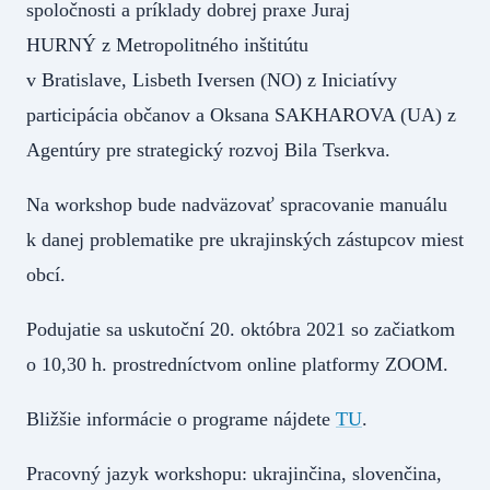
spoločnosti a príklady dobrej praxe Juraj
HURNÝ z Metropolitného inštitútu
v Bratislave, Lisbeth Iversen (NO) z Iniciatívy
participácia občanov a Oksana SAKHAROVA (UA) z
Agentúry pre strategický rozvoj Bila Tserkva.
Na workshop bude nadväzovať spracovanie manuálu
k danej problematike pre ukrajinských zástupcov miest
obcí.
Podujatie sa uskutoční 20. októbra 2021 so začiatkom
o 10,30 h. prostredníctvom online platformy ZOOM.
Bližšie informácie o programe nájdete
TU
.
Pracovný jazyk workshopu: ukrajinčina, slovenčina,