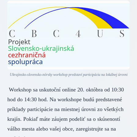
Ukrajinsko-slovensko-nórsky workshop predstaví participáciu na lokálnej úrovni
Workshop sa uskutoční online 20. októbra od 10:30
hod do 14:30 hod. Na workshope budú predstavené
príklady participácie na miestnej úrovni zo všetkých
krajín. Pokiaľ máte záujem podeliť sa o skúseností
vášho mesta alebo vašej obce, zaregistrujte sa na