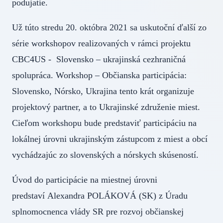
podujatie.
Už túto stredu 20. októbra 2021 sa uskutoční ďalší zo
série workshopov realizovaných v rámci projektu
CBC4US - Slovensko – ukrajinská cezhraničná
spolupráca. Workshop – Občianska participácia:
Slovensko, Nórsko, Ukrajina tento krát organizuje
projektový partner, a to Ukrajinské združenie miest.
Cieľom workshopu bude predstaviť participáciu na
lokálnej úrovni ukrajinským zástupcom z miest a obcí
vychádzajúc zo slovenských a nórskych skúseností.
Úvod do participácie na miestnej úrovni
predstaví Alexandra POLÁKOVÁ (SK) z Úradu
splnomocnenca vlády SR pre rozvoj občianskej