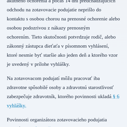
akútneho ochorenia a počas 14 dní predchádzajúcich
odchodu na zotavovacie podujatie neprišlo do
kontaktu s osobou chorou na prenosné ochorenie alebo
osobou podozrivou z nákazy prenosným
ochorením. Tieto skutočnosti potvrdzuje rodič, alebo
zákonný zástupca dieťaťa v písomnom vyhlásení,
ktoré nesmie byť staršie ako jeden deň a ktorého vzor
je uvedený v prílohe vyhlášky.
Na zotavovacom podujatí môžu pracovať iba
zdravotne spôsobilé osoby a zdravotnú starostlivosť
zabezpečuje zdravotník, ktorého povinnosti ukladá
§ 6
vyhlášky.
Povinnosti organizátora zotavovacieho podujatia