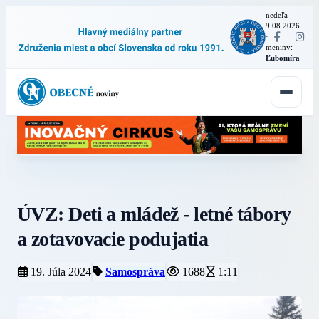
nedeľa
9.08.2026
·
meniny:
Ľubomíra
ÚVZ: Deti a mládež - letné tábory
a zotavovacie podujatia
19. Júla 2024
Samospráva
1688
1:11