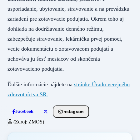
usporiadanie, ubytovanie, stravovanie a na prevádzku
zariadení pre zotavovacie podujatia. Okrem toho aj
dohliada na dodržiavanie denného režimu,
zabezpečuje stravovanie, lekárničku prvej pomoci,
vedie dokumentáciu o zotavovacom podujatí a
uchováva ju šesť mesiacov od skončenia
zotavovacieho podujatia.
Ďalšie informácie nájdete na
stránke Úradu verejného
zdravotníctva SR.
Instagram
Facebook
(Zdroj: ZMOS)