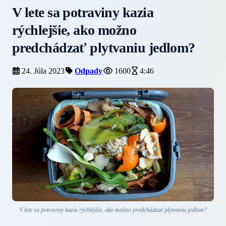
V lete sa potraviny kazia
rýchlejšie, ako možno
predchádzať plytvaniu jedlom?
24. Júla 2023
Odpady
1600
4:46
V lete sa potraviny kazia rýchlejšie, ako možno predchádzať plytvaniu jedlom?