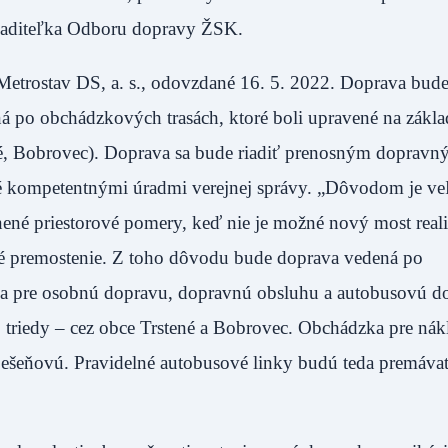
 riaditeľka Odboru dopravy ŽSK.
Metrostav DS, a. s., odovzdané 16. 5. 2022. Doprava bude
 po obchádzkových trasách, ktoré boli upravené na zákla
é, Bobrovec). Doprava sa bude riadiť prenosným doprav
né kompetentnými úradmi verejnej správy. „Dôvodom je ve
snené priestorové pomery, keď nie je možné nový most real
né premostenie. Z toho dôvodu bude doprava vedená po
ka pre osobnú dopravu, dopravnú obsluhu a autobusovú d
. triedy – cez obce Trstené a Bobrovec. Obchádzka pre ná
Bešeňovú. Pravidelné autobusové linky budú teda premáva