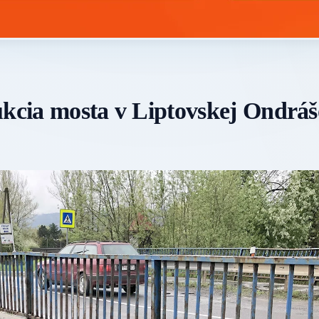
ukcia mosta v Liptovskej Ondráš