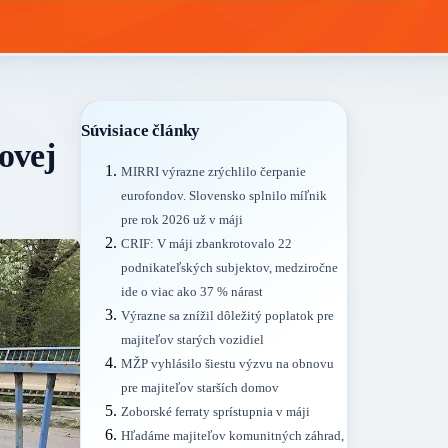
Súvisiace články
ovej
MIRRI výrazne zrýchlilo čerpanie
eurofondov. Slovensko splnilo míľnik
pre rok 2026 už v máji
CRIF: V máji zbankrotovalo 22
podnikateľských subjektov, medziročne
ide o viac ako 37 % nárast
Výrazne sa znížil dôležitý poplatok pre
majiteľov starých vozidiel
MŽP vyhlásilo šiestu výzvu na obnovu
pre majiteľov starších domov
Zoborské ferraty sprístupnia v máji
Hľadáme majiteľov komunitných záhrad,