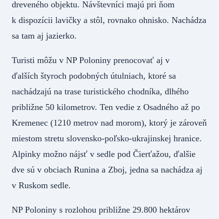
dreveného objektu. Návštevníci majú pri ňom
k dispozícii lavičky a stôl, rovnako ohnisko. Nachádza
sa tam aj jazierko.
Turisti môžu v NP Poloniny prenocovať aj v
ďalších štyroch podobných útulniach, ktoré sa
nachádzajú na trase turistického chodníka, dlhého
približne 50 kilometrov. Ten vedie z Osadného až po
Kremenec (1210 metrov nad morom), ktorý je zároveň
miestom stretu slovensko-poľsko-ukrajinskej hranice.
Alpinky možno nájsť v sedle pod Čierťažou, ďalšie
dve sú v obciach Runina a Zboj, jedna sa nachádza aj
v Ruskom sedle.
NP Poloniny s rozlohou približne 29.800 hektárov