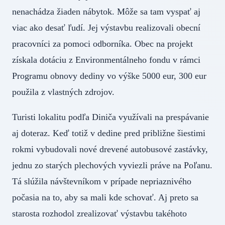
nenachádza žiaden nábytok. Môže sa tam vyspať aj
viac ako desať ľudí. Jej výstavbu realizovali obecní
pracovníci za pomoci odborníka. Obec na projekt
získala dotáciu z Environmentálneho fondu v rámci
Programu obnovy dediny vo výške 5000 eur, 300 eur
použila z vlastných zdrojov.
Turisti lokalitu podľa Diniča využívali na prespávanie
aj doteraz. Keď totiž v dedine pred približne šiestimi
rokmi vybudovali nové drevené autobusové zastávky,
jednu zo starých plechových vyviezli práve na Poľanu.
Tá slúžila návštevníkom v prípade nepriaznivého
počasia na to, aby sa mali kde schovať. Aj preto sa
starosta rozhodol zrealizovať výstavbu takéhoto