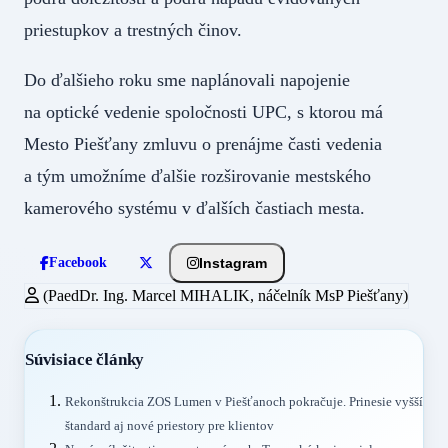
priestupkov a trestných činov.
Do ďalšieho roku sme naplánovali napojenie
na optické vedenie spoločnosti UPC, s ktorou má
Mesto Piešťany zmluvu o prenájme časti vedenia
a tým umožníme ďalšie rozširovanie mestského
kamerového systému v ďalších častiach mesta.
Instagram
Facebook
(PaedDr. Ing. Marcel MIHALIK, náčelník MsP Piešťany)
Súvisiace články
Rekonštrukcia ZOS Lumen v Piešťanoch pokračuje. Prinesie vyšší
štandard aj nové priestory pre klientov