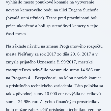
vyhlásilo mesto ponukové konanie na vytvorenie
nového kamerového bodu na ulici Eugena Suchoňa
(bývalá stará tržnica). Tesne pred prázdninami boli
práce ukončené a boli spustené štyri kamery v tejto
časti mesta.
Na základe návrhu na zmenu Programového rozpočtu
mesta Piešťany za rok 2017 zo dňa 20. 6. 2017 a v
zmysle prijatého Uznesenia č. 99/2017, mestské
zastupiteľstvo schválilo presunutie sumy 14 986 eur
na Program 4 – Bezpečnosť, na kúpu nových kamier
a príslušného technického zariadenia. Táto položka sa
tak z pôvodnej sumy 10 000 eur navýšila na celkovú
sumu 24 986 eur. Z týchto finančných prostriedkov
bolo možné zabezpečiť príslušnou technikou verejné